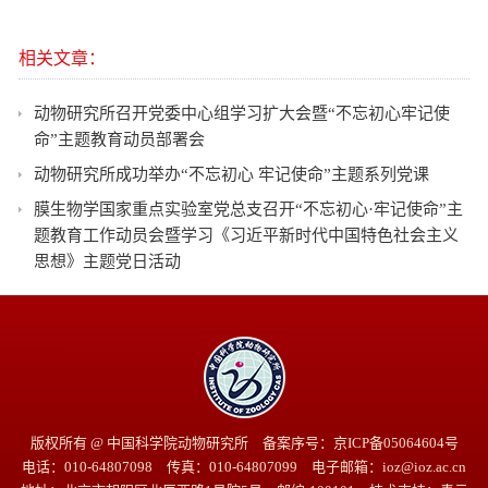
相关文章：
动物研究所召开党委中心组学习扩大会暨“不忘初心牢记使
命”主题教育动员部署会
动物研究所成功举办“不忘初心 牢记使命”主题系列党课
膜生物学国家重点实验室党总支召开“不忘初心·牢记使命”主
题教育工作动员会暨学习《习近平新时代中国特色社会主义
思想》主题党日活动
版权所有 @ 中国科学院动物研究所 备案序号：京ICP备05064604号
电话：010-64807098 传真：010-64807099 电子邮箱：ioz@ioz.ac.cn