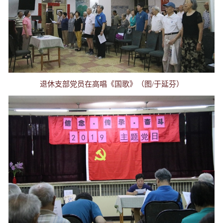
退休支部党员在高唱《国歌》（图/于延芬）