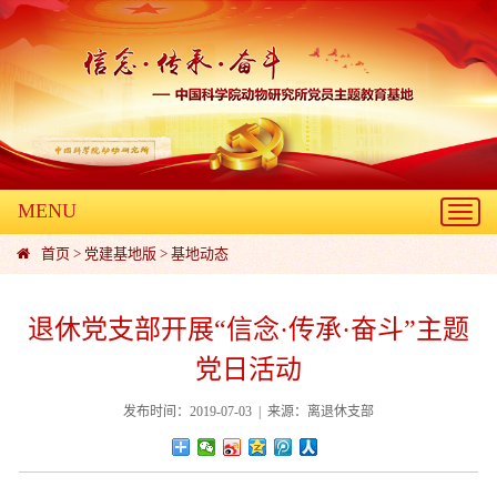
MENU
Toggl
navig
首页
>
党建基地版
>
基地动态
退休党支部开展“信念·传承·奋斗”主题
党日活动
发布时间：2019-07-03 | 来源：离退休支部