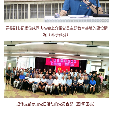
党委副书记杨俊成同志在会上介绍党员主题教育基地的建设情
况（图/于延芬）
退休支部参加党日活动的党员合影（图/周国亮）