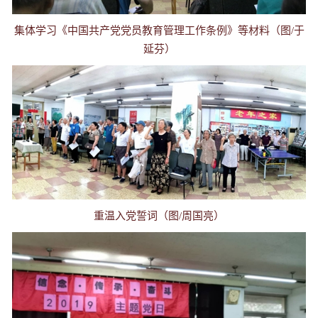
集体学习《中国共产党党员教育管理工作条例》等材料（图/于
延芬）
重温入党誓词（图/周国亮）