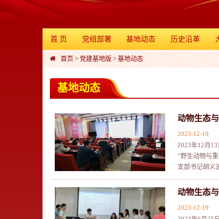
首 页
党组部署
基地动态
历史沿革
首页
>
党建基地版
>
基地动态
基地动态
动物生态与
2023-12-19
2023年12
“野生动物与
支部书记胡义
动物生态与
2023-12-19
2023年6月