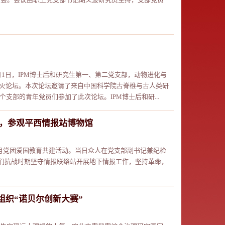
月1日，IPM博士后和研究生第一、第二党支部，动物进化与
星火论坛。本次论坛邀请了来自中国科学院古脊椎与古人类研
支部的青年党员们参加了此次论坛。IPM博士后和研...
，参观平西情报站博物馆
6月党团爱国教育共建活动。当日众人在党支部副书记兼纪检
们抗战时期坚守情报联络站开展地下情报工作，坚持革命，
织“诺贝尔创新大赛”