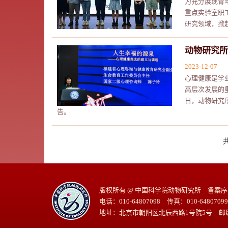
为充分展现青
重点实验室职
研究领域，掀
动物研究所
2023-12-07
心理健康是学
高层次发展的
日，动物研究
告。
共
版权所有 @ 中国科学院动物研究所 备案序号：
电话：010-64807098 传真：010-64807099
地址：北京市朝阳区北辰西路1号院5号 邮编: