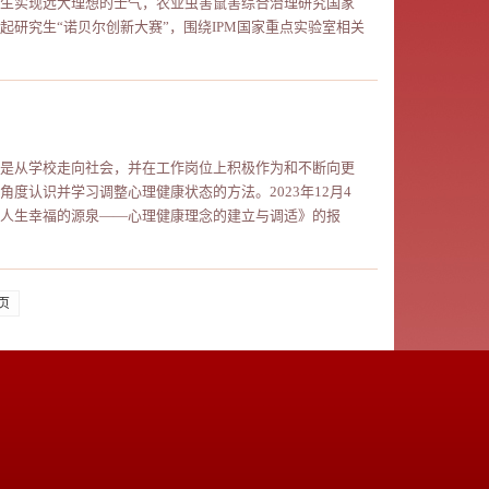
生实现远大理想的士气，农业虫害鼠害综合治理研究国家
研究生“诺贝尔创新大赛”，围绕IPM国家重点实验室相关
是从学校走向社会，并在工作岗位上积极作为和不断向更
认识并学习调整心理健康状态的方法。2023年12月4
人生幸福的源泉——心理健康理念的建立与调适》的报
页