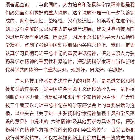
须奋起直追……与此同时，大力培育和弘扬科学家精神也是我
们必须面对和做好的重大课题，这个课题不是一朝一夕能够完
成的，既有长期性，战略性，又有紧迫性。如果我们在这个问
题上没有清醒的认识和重大的突破与进展，建设世界科技强国
的进程就会严重迟滞。因此说，习近平总书记倡导大力弘扬科
学精神，点到了强健中国科技肌体的关键穴位上。我们一定要
认真学习贯彻习近平总书记的重要讲话精神，深刻认识大力弘
扬科学家精神的重要性和紧迫性，把弘扬科学家精神当作新时
代科学共同体的一个重大课题，规划好，研究好，实施好。
广大科技工作者是先进生产力的开拓者，是先进文化和科
技知识的传播者，是中国特色社会主义建设的排头兵，是科技
创新的中坚力量，也是弘扬和践行科学家精神的主体。广大科
技工作者应以习近平总书记在科学家座谈会上的重要讲话为遵
循，以中央在《关于进一步弘扬科学家精神加强作风和学风建
设的意见》中提出的“六种精神”及其他要求为具体目标，把弘
扬科学家精神作为新时代的必修课和毕生的修行，自觉弘扬和
践行科学家精神。不仅在科技创新上有追求世界一流的志向和