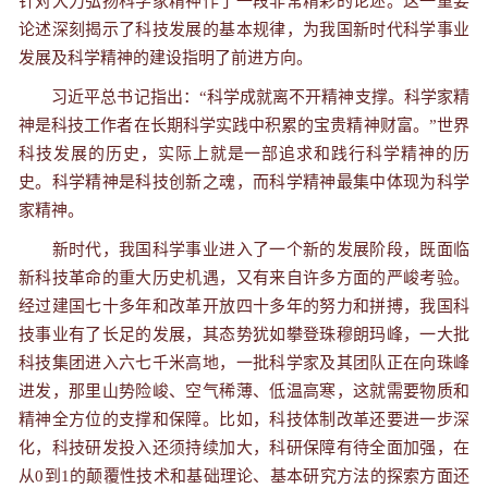
针对大力弘扬科学家精神作了一段非常精彩的论述。这一重要
论述深刻揭示了科技发展的基本规律，为我国新时代科学事业
发展及科学精神的建设指明了前进方向。
习近平总书记指出：“科学成就离不开精神支撑。科学家精
神是科技工作者在长期科学实践中积累的宝贵精神财富。”世界
科技发展的历史，实际上就是一部追求和践行科学精神的历
史。科学精神是科技创新之魂，而科学精神最集中体现为科学
家精神。
新时代，我国科学事业进入了一个新的发展阶段，既面临
新科技革命的重大历史机遇，又有来自许多方面的严峻考验。
经过建国七十多年和改革开放四十多年的努力和拼搏，我国科
技事业有了长足的发展，其态势犹如攀登珠穆朗玛峰，一大批
科技集团进入六七千米高地，一批科学家及其团队正在向珠峰
进发，那里山势险峻、空气稀薄、低温高寒，这就需要物质和
精神全方位的支撑和保障。比如，科技体制改革还要进一步深
化，科技研发投入还须持续加大，科研保障有待全面加强，在
从0到1的颠覆性技术和基础理论、基本研究方法的探索方面还