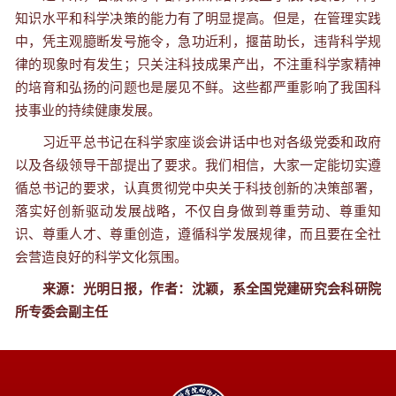
知识水平和科学决策的能力有了明显提高。但是，在管理实践
中，凭主观臆断发号施令，急功近利，揠苗助长，违背科学规
律的现象时有发生；只关注科技成果产出，不注重科学家精神
的培育和弘扬的问题也是屡见不鲜。这些都严重影响了我国科
技事业的持续健康发展。
习近平总书记在科学家座谈会讲话中也对各级党委和政府
以及各级领导干部提出了要求。我们相信，大家一定能切实遵
循总书记的要求，认真贯彻党中央关于科技创新的决策部署，
落实好创新驱动发展战略，不仅自身做到尊重劳动、尊重知
识、尊重人才、尊重创造，遵循科学发展规律，而且要在全社
会营造良好的科学文化氛围。
来源：光明日报，作者：沈颖，系全国党建研究会科研院
所专委会副主任