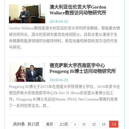
澳大利亚伍伦贡大学Gordon
Wallace教授访问动物研究所
2018-04-23
Gordon Wallace教授是澳大利亚伍伦贡大学的终身教授，智能聚合物
研究所所长，澳大利亚研究委员会桂冠院士。目前主要从事用于生
命健康和能源领域的功能性材料，新型设备和新型检测方法的开发
与研究。
德克萨斯大学西南医学中心
Pengpeng Bi博士访问动物研究所
2018-04-20
Pengpeng Bi博士于2015年在普度大学获得博士学位，2016年至今在
德克萨斯大学西南医学中心Dr. Eric N. Olson实验室从事博士后工
作。Pengpeng Bi博士先后在Nature, PNAS, Nat Commun等期刊发表
了一系列优秀论文。其...
共89条 共15页
14
首页
上5页
«
11
12
13