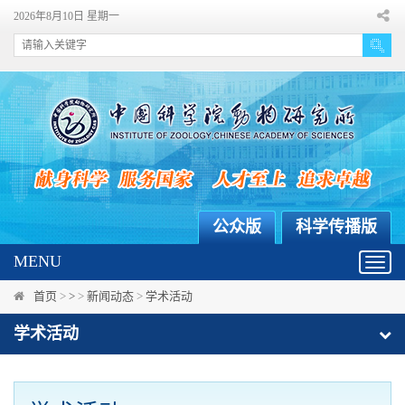
2026年8月10日 星期一
公众版
科学传播版
MENU
Toggl
navig
首页
>
>
>
新闻动态
>
学术活动
学术活动