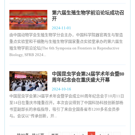
第六届生殖生物学前沿论坛成功召
开
2024-11-01
由中国动物学会生殖生物学分会主办，中国科学院器官再生与智造
重点实验室和干细胞与生殖生物学国家重点实验室承办的第六届生
殖生物学前沿论坛(The 6th Symposia on Frontiers in Reproductive
Biology, SFRB 2024...
中国昆虫学会第24届学术年会暨80
周年纪念会在重庆盛大开幕
2024-10-16
中国昆虫学会第24届学术年会暨学会成立80周年纪念会于10月11日
至14日在重庆市隆重召开。本次会议得到了中国科协科技创新部杨
书宣副部长的亲临指导，吸引了来自全国各省市1200多名会员参
与。会议以“传承创新，开...