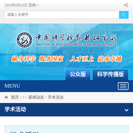
2026年8月10日 星期一
公众版
科学传播版
MENU
Toggl
navig
首页
>
>
>
新闻动态
>
学术活动
学术活动