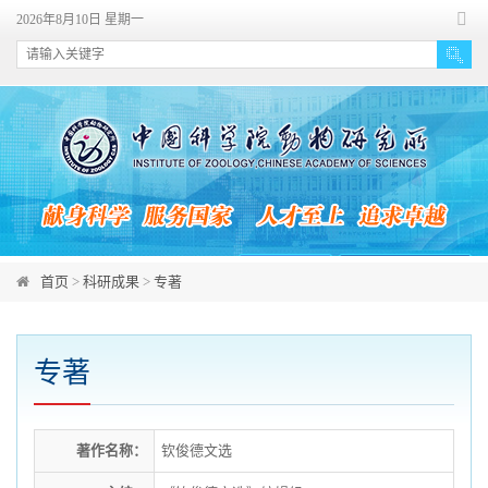
首页
>
科研成果
>
专著
专著
著作名称：
钦俊德文选