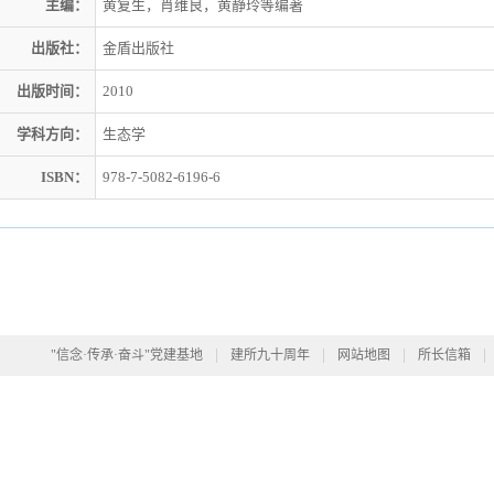
主编：
黄复生，肖维良，黄静玲等编著
出版社：
金盾出版社
出版时间：
2010
学科方向：
生态学
ISBN：
978-7-5082-6196-6