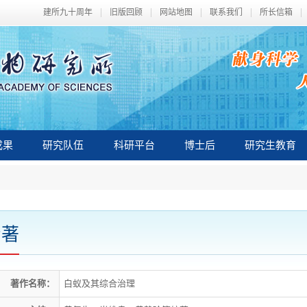
专著
著作名称：
白蚁及其综合治理