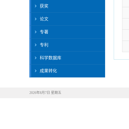
获奖
论文
专著
专利
科学数据库
成果转化