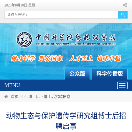
2026年8月10日 星期一
公众版
科学传播版
MENU
Toggl
navig
首页
>
>
>
博士后
>
博士后招聘信息
动物生态与保护遗传学研究组博士后招
聘启事