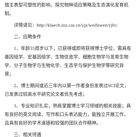
宿主表型可塑性的影响，探究物种适应策略及生态演化发育机
制。
详情请见：
http://klaecb.ioz.cas.cn/yjz/weifuwen/yjfx/
二、应聘条件
1、年龄35周岁以下，已获得或即将获得博士学位，需具有
基因组学、宏基因组学、生物信息学、细胞生物学与发育生物
学、分子生物学与生物化学、生态学与保护生物学等研究背
景；
2、博士期间或近三年内以第一作者身份发表过SCI论文，
已发表过较高水平研究论文者优先考虑；
3、专业知识扎实，熟练掌握博士学习领域的相关技能；具
有良好的英文阅读、写作和口头表达能力，能独立开展工作，
且具有良好的学术道德和较强的团队合作精神。
三、相关待遇