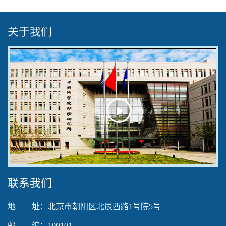
关于我们
Play
Video
联系我们
地 址：北京市朝阳区北辰西路1号院5号
邮 编：100101