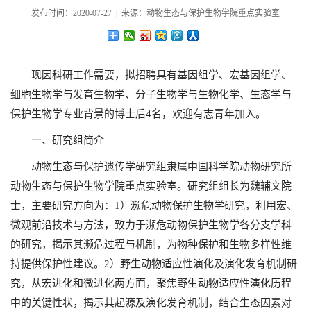
发布时间：2020-07-27 | 来源：动物生态与保护生物学院重点实验室
现因科研工作需要，拟招聘具有基因组学、宏基因组学、
细胞生物学与发育生物学、分子生物学与生物化学、生态学与
保护生物学专业背景的博士后4名，欢迎有志青年加入。
一、研究组简介
动物生态与保护遗传学研究组隶属中国科学院动物研究所
动物生态与保护生物学院重点实验室。研究组组长为魏辅文院
士，主要研究方向为：1）濒危动物保护生物学研究，利用宏、
微观前沿技术与方法，致力于濒危动物保护生物学各分支学科
的研究，揭示其濒危过程与机制，为物种保护和生物多样性维
持提供保护性建议。2）野生动物适应性演化及演化发育机制研
究，从宏进化和微进化两方面，聚焦野生动物适应性演化历程
中的关键性状，揭示其起源及演化发育机制，结合生态因素对