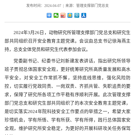
发布时间：2024-04-07 | 来源：管理支撑部门党总支
2024年3月26日，动物研究所管理支撑部门党总支和研究生
部共同组织召开安全教育主题党课。会议由总支书记徐海燕主
持，总支全体党员和研究生代表参加会议。
党委副书记、纪委书记刘新建发表讲话，指出研究所领导
班子贯彻总体国家安全观，更好统筹研究所高质量发展和高水
平安全，对安全工作常抓不懈，坚持底线思维，强化风险防
控，切实履行党政同责、一岗双责、齐抓共管、失职追责的要
求，保障了研究所各项工作平稳有序顺利开展。此次管理支撑
部门党总支和研究生部共同组织了的本次安全教育主题党课，
是切实落实2024年院科技安全工作要点的举措之一，希望大家
珍惜机会，学有所悟、学有所获、学有所得，践行总体国家安
全观，维护研究所安全稳定，为更好的开展科研攻关任务保驾