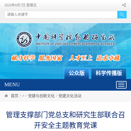
2026年8月7日 星期五
公众版
科学传播版
MENU
Toggl
navig
首页
>
>
>
党建与创新文化
>
党建文化活动
管理支撑部门党总支和研究生部联合召
开安全主题教育党课