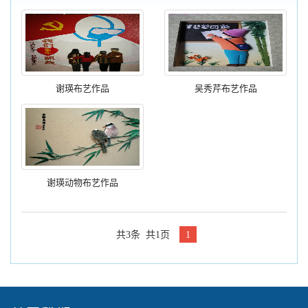
谢瑛布艺作品
吴秀芹布艺作品
谢瑛动物布艺作品
共3条 共1页
1