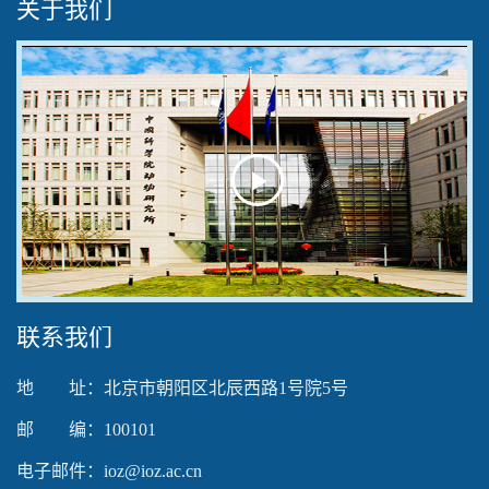
关于我们
Play
Video
联系我们
地 址：北京市朝阳区北辰西路1号院5号
邮 编：100101
电子邮件：ioz@ioz.ac.cn