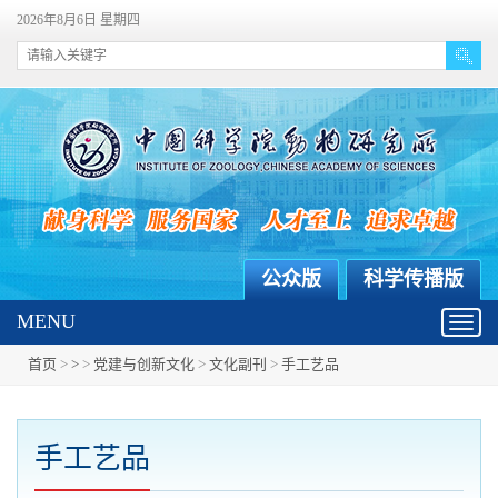
2026年8月6日 星期四
公众版
科学传播版
MENU
Toggl
navig
首页
>
>
>
党建与创新文化
>
文化副刊
>
手工艺品
手工艺品