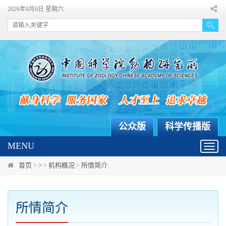
2026年8月8日 星期六
公众版
科学传播版
MENU
Toggl
navig
首页
>
>
>
机构概况
>
所情简介
所情简介