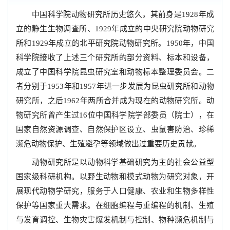
中国科学院动物研究所历史悠久，其前身是1928年成
立的静生生物调查所、1929年成立的中央研究院动物研究
所和1929年成立的北平研究院动物研究所。1950年，中国
科学院接收了上述三个研究所的部分资料、标本和设备，
成立了中国科学院昆虫研究室和动物标本整理委员会。二
者分别于1953年和1957年进一步发展为昆虫研究所和动物
研究所，之后1962年两所合并成为现在的动物研究所。动
物研究所曾产生过16位中国科学院学部委员（院士），在
国家自然资源调查、自然保护区设立、虫鼠害防治、珍稀
濒危动物保护、生殖避孕等领域做出过重要历史贡献。
动物研究所是以动物科学基础研究为主的社会公益型
国家级科研机构。以野生动物和模式动物为研究对象，开
展现代动物学研究，服务于人口健康、农业和生物多样性
保护等国家重大需求。在细胞编程与重编程的机制、生殖
与发育调控、生物灾害爆发机制与控制、物种濒危机制与