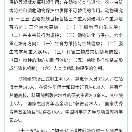
保护等领域发挥引领作用；在动物分类与进化、农业虫鼠
害防控和濒危动物保护中发挥不可替代的作用。动物研究
所“一三五”战略规划目标包括三个重大突破和六个重点培
育方向：三个重大突破：（一）干细胞与再生医学；
（二）害虫害鼠行为调控；（三）动物进化与保护。六个
重点培育方向：（一）生育力维持与生殖健康；（二）膜
生物学与重大疾病；（三）有害生物成灾机制与防控；
（四）物种的濒危机制与保护；（五）动物多样性格局形
成与演化机制；（六）人类疾病动物模型的创制。
动物研究所正式职工461人，离退休人员332人，在站
博士后145人，在读注册博士和硕士研究生830人，另有与
其他高校、科研院所联合培养的研究生近200余人。其中院
士3人，“国家杰出青年基金项目”获得者29人，“国家优秀
青年基金项目”获得者18人，中国科学院先导专项首席科学
家2人。
“十三五”期间，动物研究所科技创新取得一系列成果