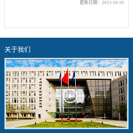
更新日期：2023-10-10
关于我们
Play
Video