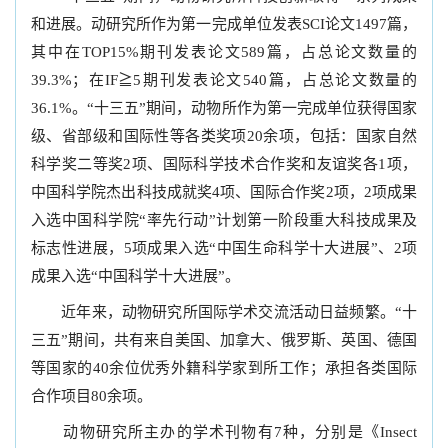
和进展。动研究所作为第一完成单位发表SCI论文1497篇，
其中在TOP15%期刊发表论文589篇，占总论文数量的
39.3%；在IF≧5期刊发表论文540篇，占总论文数量的
36.1%。“十三五”期间，动物所作为第一完成单位获得国家
级、省部级和国际性等各类奖项20余项，包括：国家自然
科学奖二等奖2项、国际科学技术合作奖和友谊奖各1项，
中国科学院杰出科技成就奖4项、国际合作奖2项，2项成果
入选中国科学院“率先行动”计划第一阶段重大科技成果及
标志性进展，5项成果入选“中国生命科学十大进展”、2项
成果入选“中国科学十大进展”。
近年来，动物研究所国际学术交流活动日益频繁。“十
三五”期间，共有来自美国、加拿大、俄罗斯、英国、德国
等国家的40余位优秀外籍科学家到所工作；承担各类国际
合作项目80余项。
动物研究所主办的学术刊物有7种，分别是《Insect