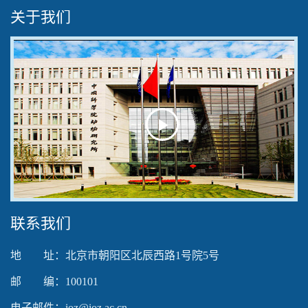
关于我们
Play
Video
联系我们
地 址：北京市朝阳区北辰西路1号院5号
邮 编：100101
电子邮件：ioz@ioz.ac.cn