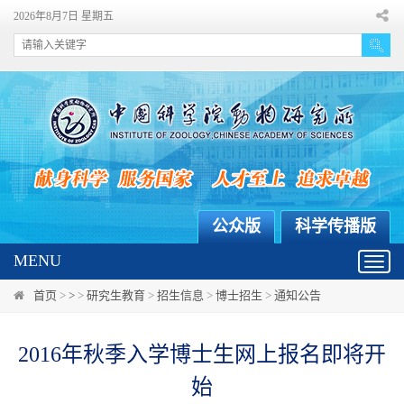
2026年8月7日 星期五
公众版
科学传播版
MENU
Toggl
navig
首页
>
>
>
研究生教育
>
招生信息
>
博士招生
>
通知公告
2016年秋季入学博士生网上报名即将开
始