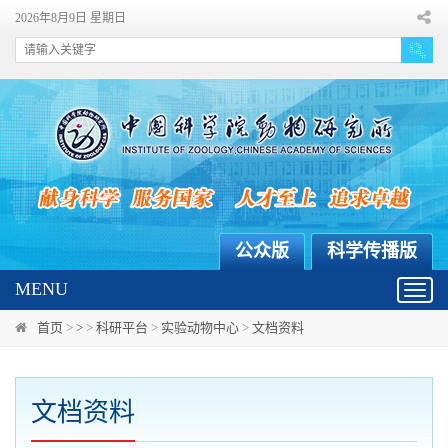
2026年8月9日 星期日
公众版
科学传播版
MENU
Toggl
navig
首页
>
>
>
科研平台
>
实验动物中心
>
文档资料
文档资料