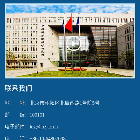
Play
Video
联系我们
地 址：北京市朝阳区北辰西路1号院5号
邮 编：100101
电子邮件：ioz@ioz.ac.cn
电 话：+86-10-64807098