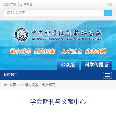
2026年8月6日 星期四
公众版
科学传播版
MENU
Toggl
navig
首页
>
>
>
机构设置
>
支撑部门
学会期刊与文献中心