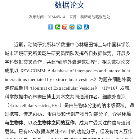
数据论文
发布时间：2024-05-14 | 来源：科研与战略规划处
近期，动物研究所科学数据中心林聪田博士与中国科学院
城市环境研究所黄乾生研究员团队发挥各自数据优势，开展多
学科数据交叉合作，共建“细胞外囊泡数据库”，相关数据论文
成果以《EV-COMM: A database of interspecies and intercellular
interactions mediated by extracellular vesicles》为题在细胞外囊
泡权威期刊《Journal of Extracellular Vesicles》（IF=16）发表。
科学数据中心林聪田博士为本文共同通讯作者。细胞外囊泡
（Extracellular vesicles,EVs）是由生物体分泌的纳米级颗粒，通
过携带、传递RNA、蛋白质和代谢产物等功能分子，介导
环境
与生物体
、以及
生物体之间的互作
，成为广受关注的信号通讯
载体。已有EVs数据库关注EVs中的功能分子，但没有纳入互作