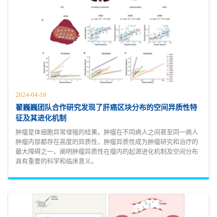
2024-04-18
翟巍巍团队合作研究发现了肝癌区块分布的空间异质性特
征及其进化机制
肿瘤是体细胞异常增殖的结果。肿瘤在不同病人之间甚至同一病人
肿瘤内部都存在高度的异质性，肿瘤异质性成为肿瘤研究和治疗的
最大障碍之一，阐明肿瘤异质性在瘤内的起源进化机制及空间分布
具有重要的科学和临床意义。