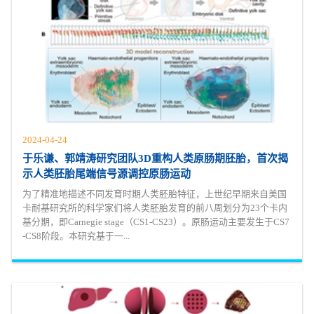
2024-04-24
于乐谦、郭靖涛研究团队3D重构人类原肠期胚胎，首次揭
示人类胚胎尾端信号源调控原肠运动
为了精准地描述不同发育时期人类胚胎特征，上世纪早期来自美国
卡耐基研究所的科学家们将人类胚胎发育的前八周划分为23个卡内
基分期，即Carnegie stage（CS1-CS23）。原肠运动主要发生于CS7
-CS8阶段。本研究基于一...