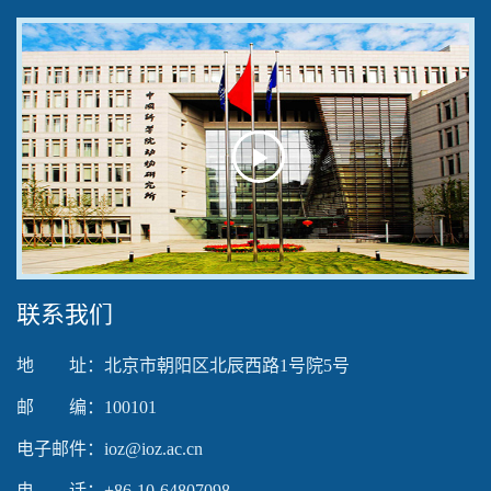
Play
Video
联系我们
地 址：北京市朝阳区北辰西路1号院5号
邮 编：100101
电子邮件：ioz@ioz.ac.cn
电 话：+86-10-64807098