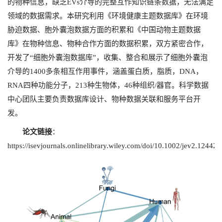
的物种信息，缺乏EVs介导的完整互作知识链条数据，无法满足
领域的数据需求。本研究利用《环境健康主题数据库》在环境
胁迫数据、胞外囊泡数据方面的积累和《中国动物主题数据
库》在物种信息、物种合作方面的数据积累，双方紧密合作，
开发了“细胞外囊泡数据库”，收集、整合和展示了细胞外囊泡
介导的1400多条相互作用事件，涵盖蛋白质，脂质，DNA，
RNA四种功能分子，213种生物体，46种组织/器官。科学数据
中心团队主要负责数据库设计、物种数据关联和服务平台开
发。
论文链接
：
https://isevjournals.onlinelibrary.wiley.com/doi/10.1002/jev2.12442