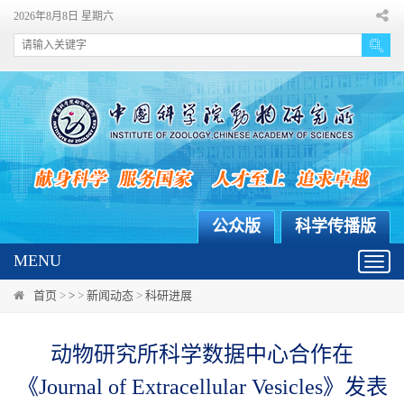
2026年8月8日 星期六
公众版
科学传播版
MENU
Toggl
navig
首页
>
>
>
新闻动态
>
科研进展
动物研究所科学数据中心合作在
《Journal of Extracellular Vesicles》发表