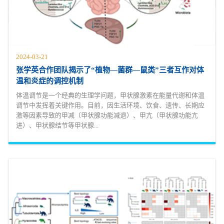
2024-03-21
张学英合作团队揭示了“植物—菌群—鼠类”三者互作对体
温和炎症的调控机制
体温调节是一个经典的生理学问题，甲状腺激素在能量代谢和体温
调节中发挥着关键作用。目前，因生活环境、饮食、遗传、长期应
激等因素导致的甲减（甲状腺功能减退）、甲亢（甲状腺功能亢
进）、甲状腺结节等甲状腺...