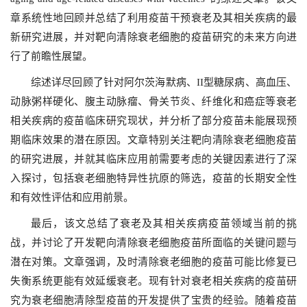
章系统性地回顾并总结了利用疫苗干预衰老及其相关疾病的最
新研究进展，并对靶向清除衰老细胞的疫苗研究的未来方向进
行了前瞻性展望。
综述详尽回顾了针对阿尔茨海默病、II型糖尿病、高血压、
动脉粥样硬化、腹主动脉瘤、骨关节炎、纤维化和癌症等衰老
相关疾病的疫苗临床研究现状，并分析了部分疫苗未能展现预
期临床效果的潜在原因。文章特别关注靶向清除衰老细胞疫苗
的研究进展，并就其临床应用前需要考虑的关键因素进行了深
入探讨，包括衰老细胞特异性抗原的筛选，疫苗的长期安全性
和有效性评估和应用前景。
最后，该文总结了衰老及其相关疾病疫苗领域当前的挑
战，并讨论了开发靶向清除衰老细胞疫苗所面临的关键问题与
潜在对策。文章强调，及时清除衰老细胞的疫苗可能比修复已
失衡系统更能有效延缓衰老。现有针对衰老相关疾病的疫苗研
究为衰老细胞清除型疫苗的开发提供了宝贵的经验。随着疫苗