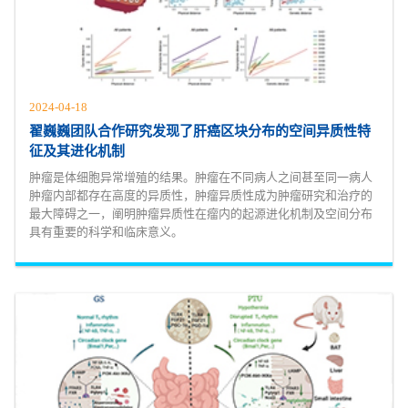
2024-04-18
翟巍巍团队合作研究发现了肝癌区块分布的空间异质性特
征及其进化机制
肿瘤是体细胞异常增殖的结果。肿瘤在不同病人之间甚至同一病人
肿瘤内部都存在高度的异质性，肿瘤异质性成为肿瘤研究和治疗的
最大障碍之一，阐明肿瘤异质性在瘤内的起源进化机制及空间分布
具有重要的科学和临床意义。