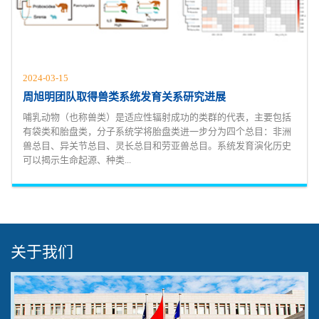
2024-03-15
周旭明团队取得兽类系统发育关系研究进展
哺乳动物（也称兽类）是适应性辐射成功的类群的代表，主要包括
有袋类和胎盘类，分子系统学将胎盘类进一步分为四个总目：非洲
兽总目、异关节总目、灵长总目和劳亚兽总目。系统发育演化历史
可以揭示生命起源、种类...
关于我们