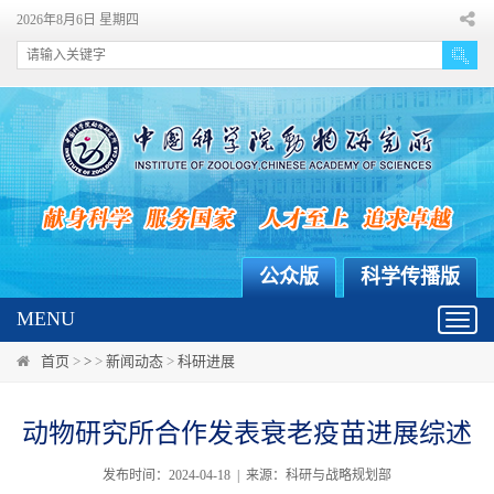
2026年8月6日 星期四
公众版
科学传播版
MENU
Toggl
navig
首页
>
>
>
新闻动态
>
科研进展
动物研究所合作发表衰老疫苗进展综述
发布时间：2024-04-18 | 来源：科研与战略规划部