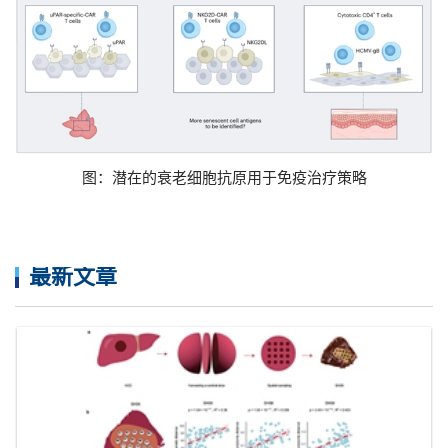
图：潜在的衰老细胞抗原用于免疫治疗策略
最新文章