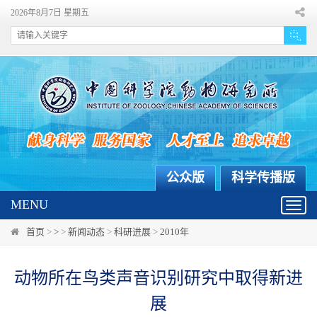
2026年8月7日 星期五
公众版
科学传播版
MENU
Toggl
navig
首页
>
>
>
新闻动态
>
科研进展
>
2010年
动物所在鸟类声音识别研究中取得新进
展