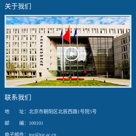
关于我们
Play
Video
联系我们
地 址：北京市朝阳区北辰西路1号院5号
邮 编：100101
电子邮件：ioz@ioz.ac.cn