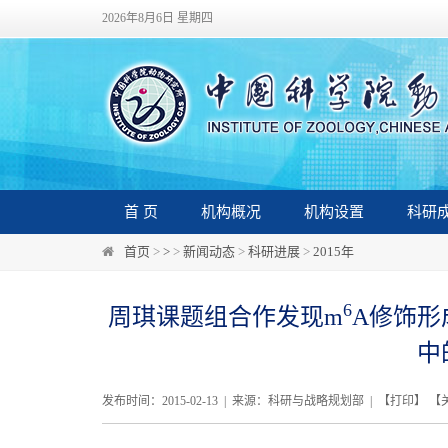
2026年8月6日 星期四
首 页
机构概况
机构设置
科研
首页
>
>
>
新闻动态
>
科研进展
>
2015年
6
周琪课题组合作发现m
A修饰形
中
发布时间：2015-02-13 | 来源：科研与战略规划部 | 【
打印
】 【