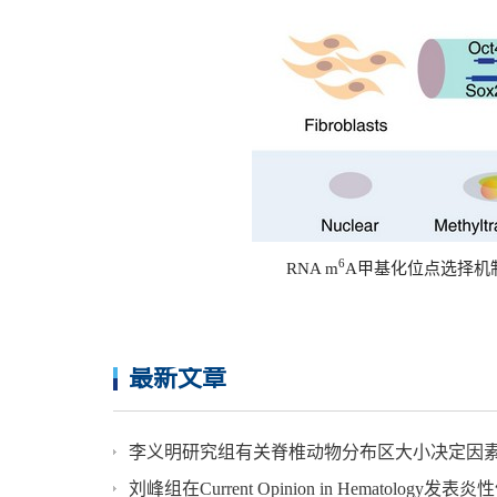
6
RNA m
A
甲基化位点选择机
最新文章
李义明研究组有关脊椎动物分布区大小决定因素的成果发表在