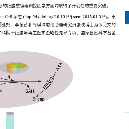
新的细胞重编程调控因素方面均取得了开创性的重要突破。
em Cell
杂志
(
http://dx.doi.org/10.1016/j.stem.2015.01.016
)
。王
郝亚娟、李苗苗和周琪课题组助理研究员张映博士为该论文的
中科院干细胞与再生医学战略性先导专项、国家自然科学基金