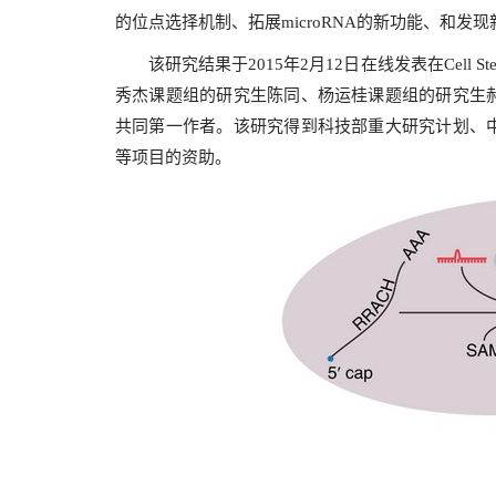
的位点选择机制、拓展
microRNA
的新功能、和发现
该研究结果于
2015
年
2
月
12
日在线发表在
Cell St
秀杰课题组的研究生陈同、杨运桂课题组的研究生
共同第一作者。该研究得到科技部重大研究计划、
等项目的资助。