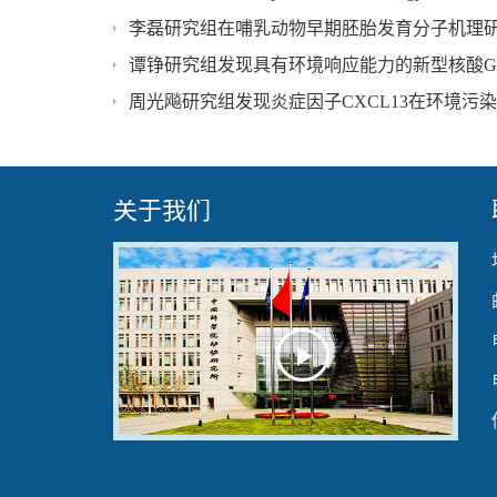
李磊研究组在哺乳动物早期胚胎发育分子机理
谭铮研究组发现具有环境响应能力的新型核酸G
周光飚研究组发现炎症因子CXCL13在环境污
关于我们
Play
Video