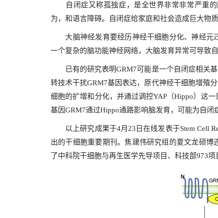
自闭症又称孤独症，是全世界非常非常严重的脑
为，和语言障碍。自闭症给家庭和社会造成巨大物
大脑神经发育要经历神经干细胞分化、神经元迁
一个复杂的脑功能神经网络，大脑发育异常可导致
已有的研究表明GRM7可能是一个自闭症相关基因
转技术干扰GRM7基因表达，原代神经干细胞增殖
细胞的扩增和分化，并通过调控YAP（Hippo）
基因GRM7通过Hippo通路影响脑发育，可能为自
以上研究成果于4月23日在线发表于Stem Cell Re
出的干细胞重要期刊。焦建伟研究组的夏文龙硕博
了中科院干细胞与再生医学先导项目、科技部973