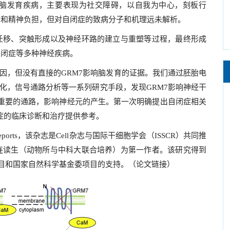
发育疾病，主要表现为社交障碍，以自我为中心，刻板行
质和精神负担，但对自闭症的致病分子和机理远未解析。
移、突触形成以及神经环路的建立与重塑等过程，最终形成
自闭症等多种神经疾病。
，但没有直接的GRM7影响脑发育的证据。我们通过胚胎电
分化，信号通路分析等一系列研究手段，发现GRM7影响神经干
这一重要的通路，影响神经元的产生。第一次明确提出自闭症相关
闭症的临床诊断和治疗提供参考。
ports，该杂志是Cell杂志与国际干细胞学会（ISSCR）共同推
连读生（动物所与中科大联合培养）为第一作者。该研究得到
项目和国家自然科学基金委项目的支持。（
论文链接
）