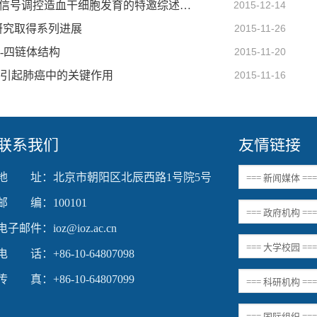
刘峰组在Current Opinion in Hematology发表炎性信号调控造血干细胞发育的特邀综述文章
2015-12-14
研究取得系列进展
2015-11-26
-四链体结构
2015-11-20
染引起肺癌中的关键作用
2015-11-16
联系我们
友情链接
地 址：北京市朝阳区北辰西路1号院5号
邮 编：100101
电子邮件：ioz@ioz.ac.cn
电 话：+86-10-64807098
传 真：+86-10-64807099