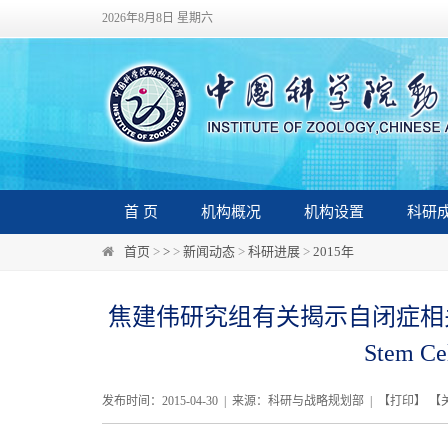
2026年8月8日 星期六
首 页
机构概况
机构设置
科研
首页
>
>
>
新闻动态
>
科研进展
>
2015年
焦建伟研究组有关揭示自闭症相
Stem Ce
发布时间：2015-04-30 | 来源：科研与战略规划部 | 【
打印
】 【