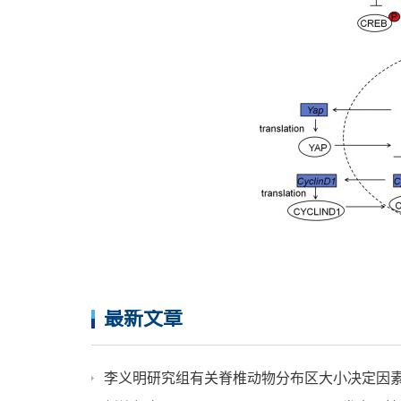
最新文章
李义明研究组有关脊椎动物分布区大小决定因素的成果发表在