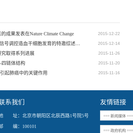
Nature Climate Change
2015-12-22
刘峰组在Current Opinion in Hematology发表炎性信号调控造血干细胞发育的特邀综述文章
2015-12-14
研究取得系列进展
2015-11-26
-四链体结构
2015-11-20
染引起肺癌中的关键作用
2015-11-16
联系我们
友情链接
地 址：北京市朝阳区北辰西路1号院5号
邮 编：100101