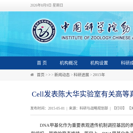
2026年8月9日 星期日
首 页
机构概况
机构设置
科研
首页
>
>
>
新闻动态
>
科研进展
>
2015年
Cell发表陈大华实验室有关高
发布时间：2015-05-01 | 来源：科研与战略规划部 | 【
打印
】 【
DNA甲基化作为重要表观遗传机制调控基因的表