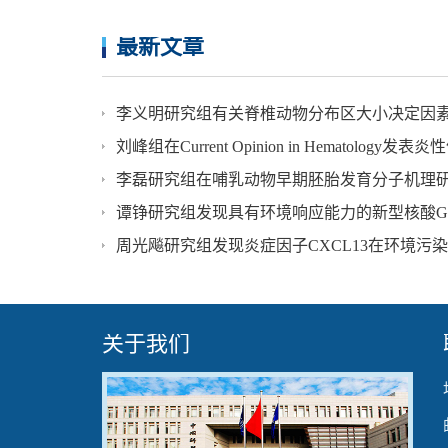
最新文章
李义明研究组有关脊椎动物分布区大小决定因素的成果发表在
李磊研究组在哺乳动物早期胚胎发育分子机理
谭铮研究组发现具有环境响应能力的新型核酸G
周光飚研究组发现炎症因子CXCL13在环境污
关于我们