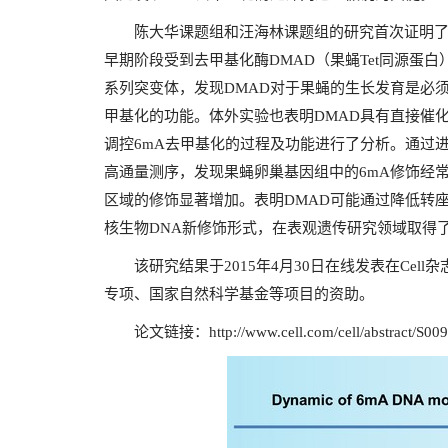
陈大华课题组和汪海林课题组的研究首次证明了果
早期阶段受到去甲基化酶DMAD（果蝇Tet同源蛋白）
系列突变体，发现DMAD对于果蝇的生长发育是必须
甲基化的功能。体外实验也表明DMAD具有直接催化
调控6mA去甲基化的过程及功能进行了分析。通过
高通量测序，发现果蝇卵巢基因组中的6mA修饰经
区域的修饰显著增加。表明DMAD可能通过降低转
核生物DNA新修饰形式，在表观遗传研究领域取得
该研究结果于2015年4月30日在线发表在Cel
专项、国家自然科学基金等项目的资助。
论文链接：
http://www.cell.com/cell/abstract/