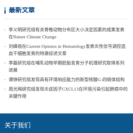
最新文章
李义明研究组有关脊椎动物分布区大小决定因素的成果发表
在Nature Climate Change
刘峰组在Current Opinion in Hematology发表炎性信号调控造
血干细胞发育的特邀综述文章
李磊研究组在哺乳动物早期胚胎发育分子机理研究取得系列
进展
谭铮研究组发现具有环境响应能力的新型核酸G-四链体结构
周光飚研究组发现炎症因子CXCL13在环境污染引起肺癌中的
关键作用
关于我们