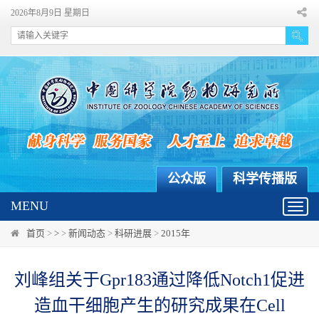
2026年8月9日 星期日
公众版
科学传播版
MENU
Toggl
navig
首页
>
>
>
新闻动态
>
科研进展
>
2015年
刘峰组关于Gpr183通过降低Notch1促进
造血干细胞产生的研究成果在Cell