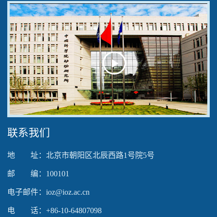
Play
Video
联系我们
地 址：北京市朝阳区北辰西路1号院5号
邮 编：100101
电子邮件：ioz@ioz.ac.cn
电 话：+86-10-64807098