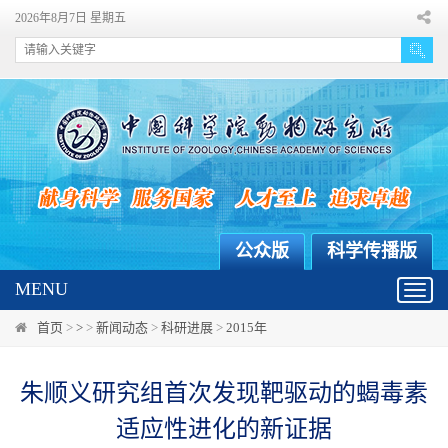
2026年8月7日 星期五
公众版
科学传播版
MENU
Toggl
navig
首页
>
>
>
新闻动态
>
科研进展
>
2015年
朱顺义研究组首次发现靶驱动的蝎毒素
适应性进化的新证据