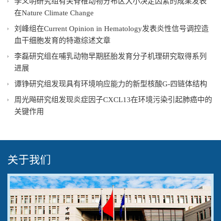
李义明研究组有关脊椎动物分布区大小决定因素的成果发表
在Nature Climate Change
刘峰组在Current Opinion in Hematology发表炎性信号调控造
血干细胞发育的特邀综述文章
李磊研究组在哺乳动物早期胚胎发育分子机理研究取得系列
进展
谭铮研究组发现具有环境响应能力的新型核酸G-四链体结构
周光飚研究组发现炎症因子CXCL13在环境污染引起肺癌中的
关键作用
关于我们