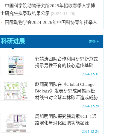
士研究生拟录取结果公示
[2024-11-28]
国际动物学会2024-2026年中国科协青年托举人
才工程项目推荐候选人评审结果公示
[2024-11-25]
国际动物学会关于申报第十届（2024-2026年
科研进展
度）中国科协青年托举人才工程项目的通知
[2024-
更多 +
11-08]
中国科学院动物研究所2025年招收攻读博士学
郭靖涛团队合作利用研究新范式
位研究生简章
[2024-10-21]
揭示男性不育的核心遗传基础
中国科学院动物研究所2025年招收攻读硕士学
2024-12-31
位研究生简章
[2024-10-15]
赵莉蔺团队在《Global Change
中国科学院动物研究所2025年推免生放弃拟录
Biology》发表研究成果揭示松
取资格公示
[2024-10-15]
材线虫对全球森林碳汇造成威胁
中国科学院动物研究所2025年博士招考“申请-考
2024-12-29
核”制进入笔试名单公示
[2025-01-08]
周旭明团队探究胰岛素/IGF-1通
路演化与消化细胞功能起源
中国科学院动物研究所2025年博士招考“申请-考
核”制业务课笔试、面试总体要求及规程
[2025-01-
2024-12-24