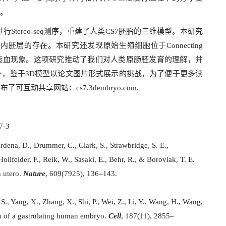
解。
tereo-seq测序，重建了人类CS7胚胎的三维模型。本研究
层的存在。本研究还发现原始生殖细胞位于Connecting
源的造血现象。这项研究推动了我们对人类原肠胚发育的理解，并
，鉴于3D模型以论文图片形式展示的挑战，为了便于更多读
动共享网站：cs7.3dembryo.com.
7-3
ardena, D., Drummer, C., Clark, S., Strawbridge, S. E.,
ollfelder, F., Reik, W., Sasaki, E., Behr, R., & Boroviak, T. E.
n utero.
Nature
, 609(7925), 136–143.
, S., Yang, X., Zhang, X., Shi, P., Wei, Z., Li, Y., Wang, H., Wang,
on of a gastrulating human embryo.
Cell
, 187(11), 2855–