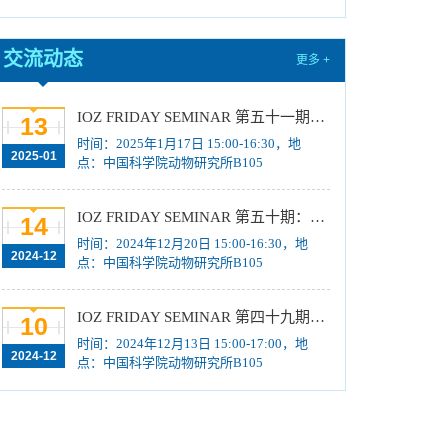
08]
中国科学院动物研究所2025年招收春季入学博
交流动态
更多 +
士研究生拟录取结果公示
[2024-11-28]
国际动物学会2024-2026年中国科协青年托举人
IOZ FRIDAY SEMINAR 第五十一期：进化基因组算法与古基因流检测
13
才工程项目推荐候选人评审结果公示
[2024-11-25]
时间：2025年1月17日 15:00-16:30，地
国际动物学会关于申报第十届（2024-2026年
2025-01
点：中国科学院动物研究所B105
度）中国科协青年托举人才工程项目的通知
[2024-
11-08]
IOZ FRIDAY SEMINAR 第五十期：蚊媒病毒感染与传播
14
中国科学院动物研究所2025年招收攻读博士学
时间：2024年12月20日 15:00-16:30，地
2024-12
位研究生简章
[2024-10-21]
点：中国科学院动物研究所B105
中国科学院动物研究所2025年招收攻读硕士学
位研究生简章
[2024-10-15]
IOZ FRIDAY SEMINAR 第四十九期：ProDESIGN-LE与CarbonDesign：AI辅助的蛋白质设计、基于深度学习等新视角探究分子序列适应性演化
10
中国科学院动物研究所2025年推免生放弃拟录
时间：2024年12月13日 15:00-17:00，地
2024-12
点：中国科学院动物研究所B105
取资格公示
[2024-10-15]