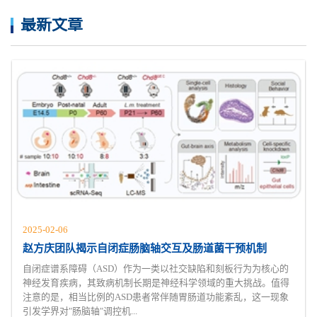
最新文章
2025-02-06
赵方庆团队揭示自闭症肠脑轴交互及肠道菌干预机制
自闭症谱系障碍（ASD）作为一类以社交缺陷和刻板行为为核心的
神经发育疾病，其致病机制长期是神经科学领域的重大挑战。值得
注意的是，相当比例的ASD患者常伴随胃肠道功能紊乱，这一现象
引发学界对"肠脑轴"调控机...