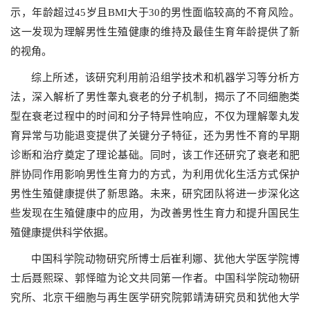
示，年龄超过45岁且BMI大于30的男性面临较高的不育风险。
这一发现为理解男性生殖健康的维持及最佳生育年龄提供了新
的视角。
综上所述，该研究利用前沿组学技术和机器学习等分析方
法，深入解析了男性睾丸衰老的分子机制，揭示了不同细胞类
型在衰老过程中的时间和分子特异性响应，不仅为理解睾丸发
育异常与功能退变提供了关键分子特征，还为男性不育的早期
诊断和治疗奠定了理论基础。同时，该工作还研究了衰老和肥
胖协同作用影响男性生育力的方式，为利用优化生活方式保护
男性生殖健康提供了新思路。未来，研究团队将进一步深化这
些发现在生殖健康中的应用，为改善男性生育力和提升国民生
殖健康提供科学依据。
中国科学院动物研究所博士后崔利娜、犹他大学医学院博
士后聂熙琛、郭怿暄为论文共同第一作者。中国科学院动物研
究所、北京干细胞与再生医学研究院郭靖涛研究员和犹他大学