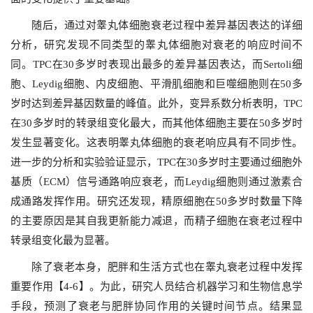
随后，通过对睾丸体细胞衰老过程中差异基因表达的详细
分析，研究发现不同类型的睾丸体细胞对衰老的响应时间不
同。TPC在30多岁时表现出最多的差异基因表达，而Sertoli细
胞、Leydig细胞、内皮细胞、平滑肌细胞和巨噬细胞则在50多
岁时达到差异基因数量的峰值。此外，变异系数分析表明，TPC
在30多岁时的转录组变化最大，而其他体细胞主要在50多岁时
发生显著变化。这表明睾丸体细胞的衰老响应具有不同步性。
进一步的分析和实验验证显示，TPC在30多岁时主要通过细胞外
基质（ECM）信号通路响应衰老，而Leydig细胞则通过激素合
成通路发挥作用。研究还发现，精原细胞在50多岁时数量下降
的主要原因是其自我更新能力减退，而精子细胞在衰老过程中
转录组变化最为显著。
除了衰老本身，肥胖和生活方式也在睾丸衰老过程中发挥
重要作用【4-6】。为此，研究人员结合机器学习和生物信息学
手段，预测了衰老与肥胖协同作用的关键时间节点。结果显