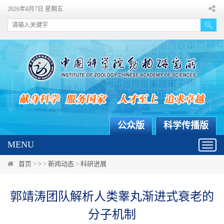
2026年8月7日 星期五
公众版
科学传播版
MENU
Toggl
navig
首页
>
>
>
新闻动态
>
科研进展
郭靖涛团队解析人类睾丸渐进式衰老的
分子机制