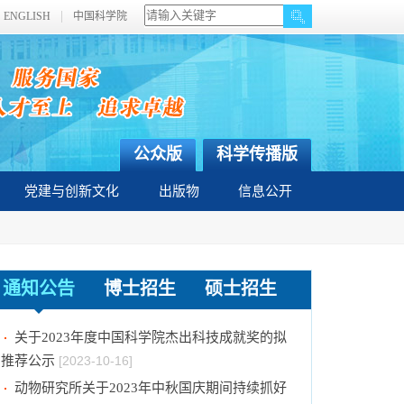
ENGLISH
中国科学院
公众版
科学传播版
党建与创新文化
出版物
信息公开
中国科学院动物研究所国家动物博物馆文创商店
通知公告
博士招生
硕士招生
招租比选公告
[2023-12-18]
关于2023年度中国科学院杰出科技成就奖的拟
推荐公示
[2023-10-16]
动物研究所关于2023年中秋国庆期间持续抓好
纠“四风”树新风工作的通知
[2023-09-26]