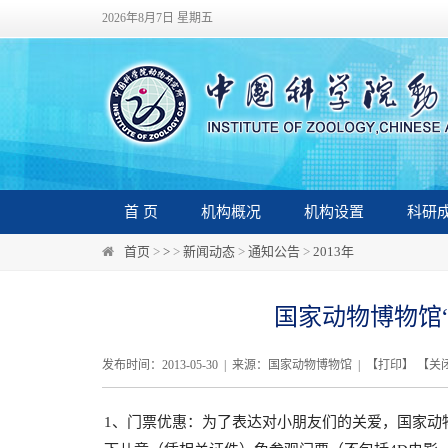
2026年8月7日 星期五
首 页
机构概况
机构设置
科研
首页
>
>
>
新闻动态
>
通知公告
>
2013年
国家动物博物馆
发布时间：2013-05-30 | 来源：国家动物博物馆 | 【
打印
】 【
关
1、门票优惠：为了表达对小朋友们的关爱，国家动物博