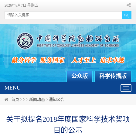
2026年8月7日 星期五
公众版
科学传播版
MENU
Toggl
navig
首页
>
>
>
新闻动态
>
通知公告
关于拟提名2018年度国家科学技术奖项
目的公示