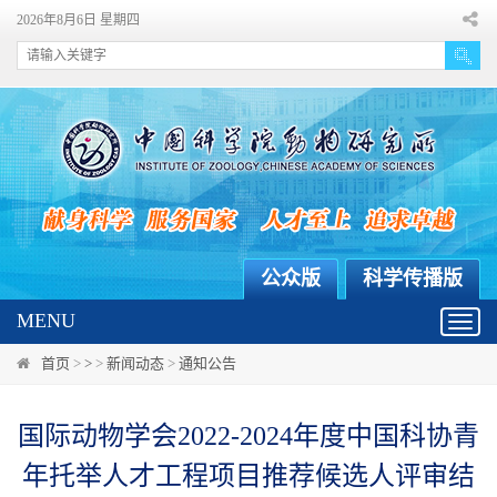
2026年8月6日 星期四
公众版
科学传播版
MENU
Toggl
navig
首页
>
>
>
新闻动态
>
通知公告
国际动物学会2022-2024年度中国科协青
年托举人才工程项目推荐候选人评审结