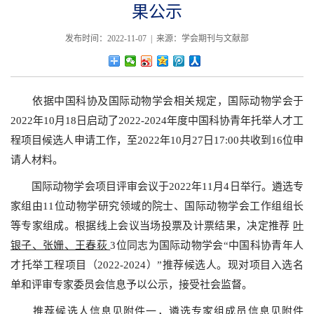
果公示
发布时间：2022-11-07 | 来源：学会期刊与文献部
依据中国科协及国际动物学会相关规定，国际动物学会于
2022年10月18日启动了2022-2024年度中国科协青年托举人才工
程项目候选人申请工作，至2022年10月27日17:00共收到16位申
请人材料。
国际动物学会项目评审会议于2022年11月4日举行。遴选专
家组由11位动物学研究领域的院士、国际动物学会工作组组长
等专家组成。根据线上会议当场投票及计票结果，决定推荐
叶
银子、张姗、王春荻
3位同志为国际动物学会“中国科协青年人
才托举工程项目（2022-2024）”推荐候选人。现对项目入选名
单和评审专家委员会信息予以公示，接受社会监督。
推荐候选人信息见附件一，遴选专家组成员信息见附件