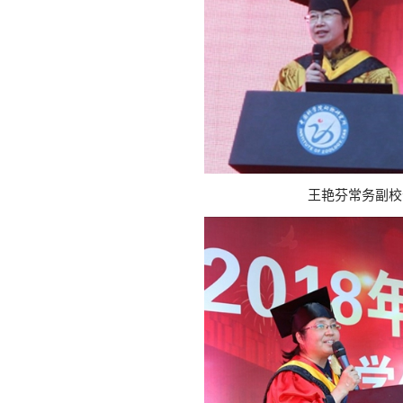
王艳芬常务副校