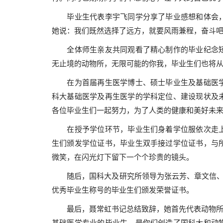
毕业生代表李宇飞同学分享了毕业感想和体会
她说：我们既然选择了远方，就要风雨兼程，奋斗
全体师生亲友共同观看了精心制作的毕业纪念
无止境的动物所，无限可能的你我，毕业生们也将
在为首届再生医学博士、硕士毕业生及基础医
科大基础医学及再生医学的学科定位、建设现状及
各位毕业生们一起努力，为了人类的健康和美好未
在授予学位环节，毕业生们身着学位服依次走
生们颁发学位证书，毕业生双手接过学位证书，与
微笑，在闪光灯下留下一个个珍贵的镜头。
随后，国科大及研究所领导为张云芳、章文信
优秀毕业生称号的毕业生们颁发荣誉证书。
最后，聂常虹书记总结致辞，她首先代表动物