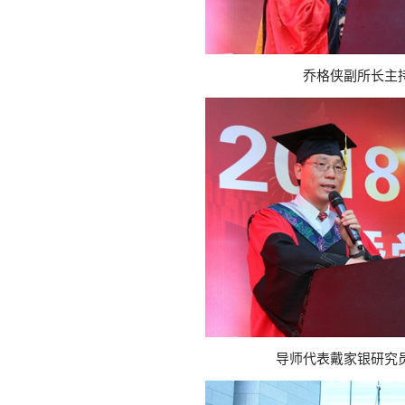
乔格侠副所长主
导师代表戴家银研究