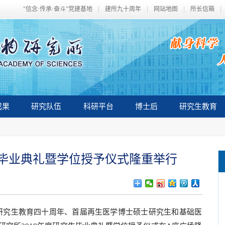
"信念·传承·奋斗"党建基地
建所九十周年
网站地图
所长信箱
成果
研究队伍
科研平台
博士后
研究生教育
生毕业典礼暨学位授予仪式隆重举行
研究生教育四十周年、首届再生医学博士硕士研究生和基础医