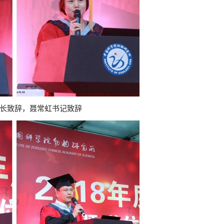
长致辞，聂常虹书记致辞