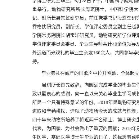
学博士研究生毕业，
6
月
28
日下午，中国科学院动物
重举行。动物研究所所长周琪院士，中国科学院大
记、副所长聂常虹研究员，前任党委书记段恩奎研
乔格侠研究员，副所长、学位评定委员会副主任赵
学院常务副院长胡宝洋研究员，动物研究所学位评
学位评定委员会委员、毕业生导师共计
40
余位领导
外远道而来观礼的毕业生亲友
160
余人，共同参与毕
持。
毕业典礼在威严的国歌声中拉开帷幕，全体起
周琪所长首先致辞，向圆满完成学业的毕业生
致以最衷心的感谢，向一直以来关心毕业生学习成
所是一个具有特殊意义的年份。
2018
年是动物研究
进取和辛勤耕耘，造就了动物所今天的成就与辉煌
四十年来动物所培养了将近两千名硕士、博士研究
代表，为国家、为社会做出了重要的贡献；
2018
年
生医学、基础医学博士生毕业的日子，这标志着动