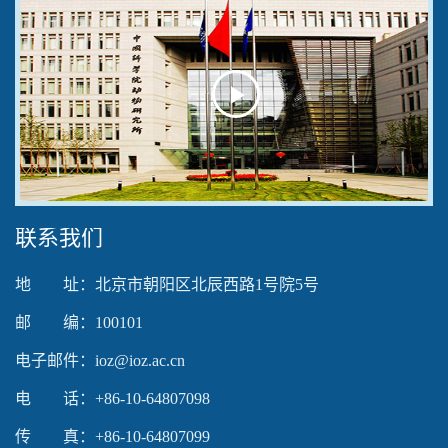
Play
Video
联系我们
地 址：北京市朝阳区北辰西路1号院5号
邮 编：100101
电子邮件：ioz@ioz.ac.cn
电 话：+86-10-64807098
传 真：+86-10-64807099