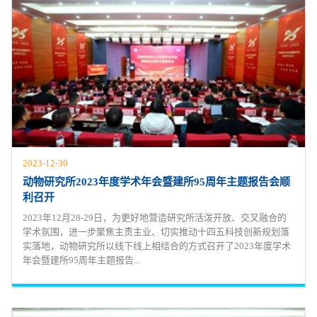
2023-12-30
动物研究所2023年度学术年会暨建所95周年主题报告会顺
利召开
2023年12月28-29日，为更好地营造研究所活泼开放、交叉融合的
学术氛围，进一步聚焦主责主业、切实推动十四五科技创新规划落
实落地，动物研究所以线下线上相结合的方式召开了2023年度学术
年会暨建所95周年主题报告...