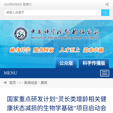
2026年8月8日 星期六
公众版
科学传播版
MENU
Toggl
navig
首页
>
>
>
新闻动态
>
要闻
国家重点研发计划“灵长类增龄相关健
康状态减损的生物学基础”项目启动会