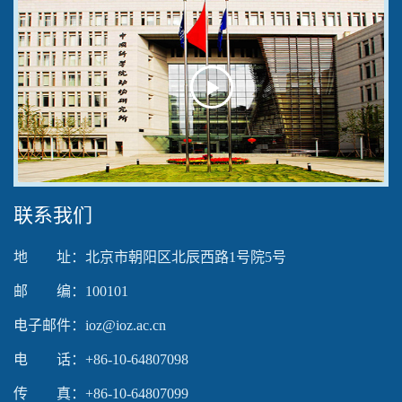
Play
Video
联系我们
地 址：北京市朝阳区北辰西路1号院5号
邮 编：100101
电子邮件：ioz@ioz.ac.cn
电 话：+86-10-64807098
传 真：+86-10-64807099