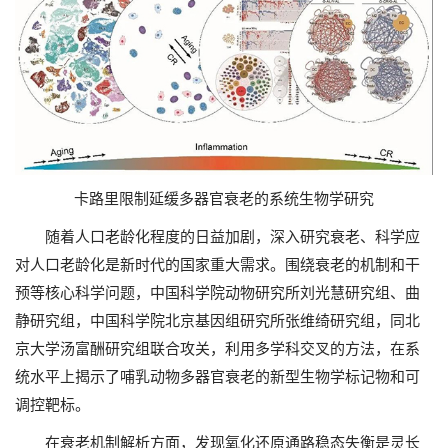
卡路里限制延缓多器官衰老的系统生物学研究
随着人口老龄化程度的日益加剧，深入研究衰老、科学应
对人口老龄化是新时代的国家重大需求。围绕衰老的机制和干
预等核心科学问题，中国科学院动物研究所刘光慧研究组、曲
静研究组，中国科学院北京基因组研究所张维绮研究组，同北
京大学汤富酬研究组联合攻关，利用多学科交叉的方法，在系
统水平上揭示了哺乳动物多器官衰老的新型生物学标记物和可
调控靶标。
在衰老机制解析方面，发现氧化还原通路稳态失衡是灵长