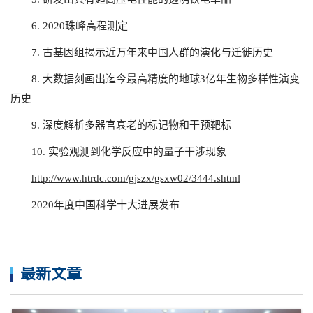
6. 2020珠峰高程测定
7. 古基因组揭示近万年来中国人群的演化与迁徙历史
8. 大数据刻画出迄今最高精度的地球3亿年生物多样性演变
历史
9. 深度解析多器官衰老的标记物和干预靶标
10. 实验观测到化学反应中的量子干涉现象
http://www.htrdc.com/gjszx/gsxw02/3444.shtml
2020年度中国科学十大进展发布
最新文章