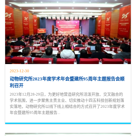
2023-12-30
动物研究所2023年度学术年会暨建所95周年主题报告会顺
利召开
2023年12月28-29日，为更好地营造研究所活泼开放、交叉融合的
学术氛围，进一步聚焦主责主业、切实推动十四五科技创新规划落
实落地，动物研究所以线下线上相结合的方式召开了2023年度学术
年会暨建所95周年主题报告...