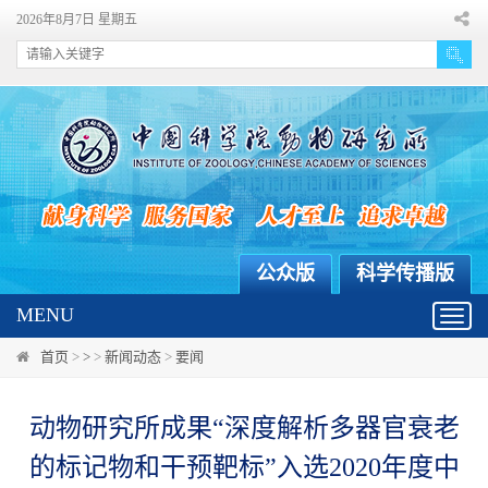
2026年8月7日 星期五
公众版
科学传播版
MENU
Toggl
navig
首页
>
>
>
新闻动态
>
要闻
动物研究所成果“深度解析多器官衰老
的标记物和干预靶标”入选2020年度中