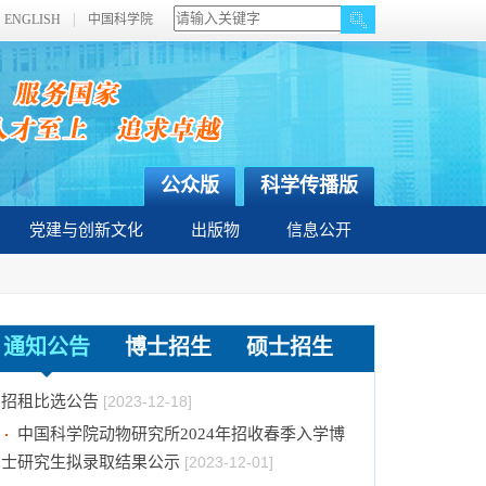
ENGLISH
中国科学院
公众版
科学传播版
党建与创新文化
出版物
信息公开
关于拟通过中国科学院提名2023年度国家科学
技术奖项目的公示
[2024-01-03]
通知公告
博士招生
硕士招生
中国科学院动物研究所国家动物博物馆文创商店
招租比选公告
[2023-12-18]
中国科学院动物研究所2024年招收春季入学博
士研究生拟录取结果公示
[2023-12-01]
中国科学院动物研究所2024年招收攻读博士学