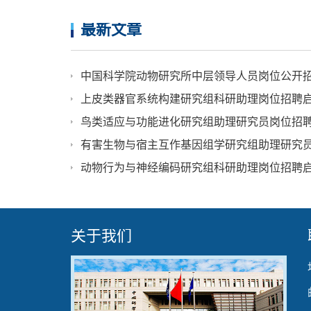
最新文章
中国科学院动物研究所中层领导人员岗位公开
上皮类器官系统构建研究组科研助理岗位招聘
鸟类适应与功能进化研究组助理研究员岗位招
有害生物与宿主互作基因组学研究组助理研究
动物行为与神经编码研究组科研助理岗位招聘
关于我们