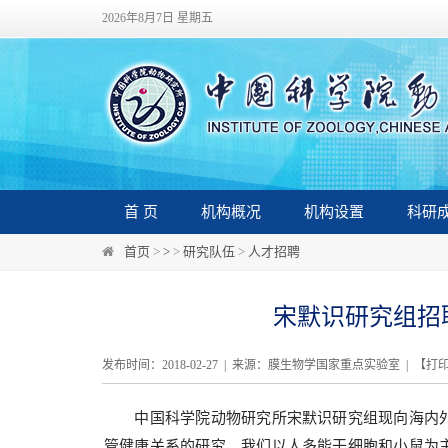
2026年8月7日 星期五
首 页
机构概况
机构设置
科研
首页
>
>
>
研究队伍
>
人才招聘
宋默识研究组招
发布时间：2018-02-27 | 来源：膜生物学国家重点实验室 | 【
打
中国科学院动物研究所宋默识研究组现向海内
管健康关系的研究，我们以人多能干细胞和小鼠为