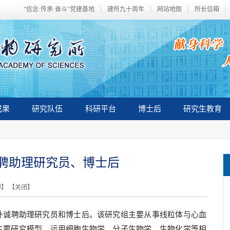
"信念·传承·奋斗"党建基地
建所九十周年
网站地图
所长信箱
成果
研究队伍
科研平台
博士后
研究生教育
聘助理研究员、博士后
印
】 【
关闭
】
外诚聘助理研究员和博士后。该研究组主要从事线粒体与心血
主要研究模型，运用细胞生物学、分子生物学、生物化学等相