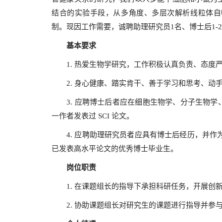
结合的实验手段，从多角度、多层次解析线粒体自
制。现因工作需要，诚聘助理研究员
1
名、博士后
1-2
基本要求
1.
热爱生物学研究，工作积极认真负责、态度
2.
身心健康、踏实肯干、善于学习和思考、动
3.
应聘博士后者应在
细胞生物学、分子生物学
一作者发表过
SCI
论文。
4.
应聘助理研究员者应具有博士后经历，并作
已发表高水平论文的优秀博士毕业生。
岗位职责
1.
在课题组长的指导下承担科研任务，开展
2.
协助课题组长对研究生的课题进行指导并参