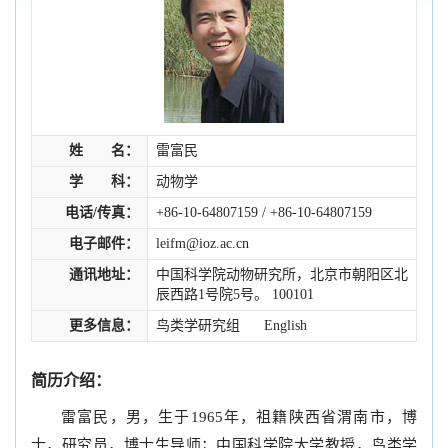
姓 名：
雷富民
学 科：
动物学
电话/传真：
+86-10-64807159 / +86-10-64807159
电子邮件：
leifm@ioz.ac.cn
通讯地址：
中国科学院动物研究所，北京市朝阳区北
辰西路1号院5号。 100101
更多信息：
鸟类学研究组
English
简历介绍：
雷富民，男，生于1965年，祖籍陕西省渭南市，博
士，研究员，博士生导师；中国科学院大学教授，鸟类学