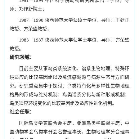
1991－1994 中国科学院动物研究所获博士学位，导
师：郑作新院士；
1987－1990 陕西师范大学获硕士学位，导师：王廷正
教授、方荣盛教授；
1983－1987 陕西师范大学获学士学位，导师：方荣盛
教授。
研究领域：
目前主要从事鸟类系统演化、谱系生物地理、特殊环
境适应的比较基因组以及禽流感溯源与病源生态等方面研
究。研究重点集中于探讨：鸟类特有化与多样性生物地理
格局的形成与维持机制；鸟类谱系分化与新种形成机制；
鸟类适应环境变化的比较基因组及适应性进化机制。
社会任职：
国际鸟类学家联合会主席，亚洲鸟类学联盟主席，中
国动物学会鸟类学分会名誉理事长，生物地理学分会理事