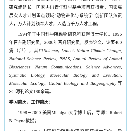
研究组组长。国家杰出青年科学基金项目获得者，国家高
层次人才计划重点领域“动物进化与系统学“创新团队负责
人，万人计划领军人才，入选百千万人才工程。
1994年于中国科学院动物研究所获得博士学位。1996
年晋升副研究员，2000年晋升研究员。发表论文、论著400
篇（部），其中
Science
,
Lancet
,
Nature Climate Change,
National Science Review
,
PNAS
, Annual Review of Animal
Biosciences, Nature Communications
,
Science Advances,
Systmatic Biology, Molecular Biology and Evolution
,
Molecular Ecology
,
Global Ecology
and Biogeography
等
SCI源刊论文180余篇。
学习简历、工作简历：
1998－2000 美国Michigan大学博士后，导师：Robert
B. Payne教授；