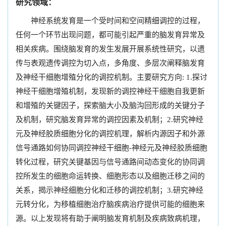
研究领域：
神经系统发育是一个受时间和空间精细调控的过程，
任何一个环节出现问题，都可能引起严重的脑发育异常及
相关疾病。围绕脑发育的发生发展开展系统性研究，以遗
传与表观遗传调控为切入点，多角度、多层次阐释脑发育
及神经干细胞增殖分化的调控机制。主要研究方向: 1.探讨
神经干细胞增殖机制，发现新的调控神经干细胞自我更新
和增殖的关键因子，探索脑大小及脑沟回形成的关键分子
及机制，研究脑发育异常的调控因素及机制；2.研究神经
元及神经胶质细胞分化的调控机理，解析内源因子和外源
信号通路如何协同调控神经干细胞-神经元及神经胶质细胞
转化过程，研究关键基因与信号通路间动态变化的协同调
控所发生的细胞命运转换、细胞形态以及细胞迁移之间的
关系，揭示神经细胞分化和迁移的调控机制；3.研究神经
元转分化，为移植细胞治疗脑疾病治疗提供可能的细胞来
源。以上发现将有助于阐明脑发育机制及疾病致病机理，