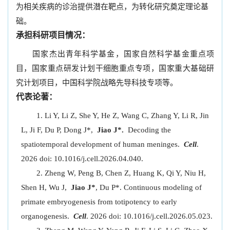
为相关疾病的诊治提供潜在靶点，为转化研究奠定理论基
础。
承担科研项目情况：
国家杰出青年科学基金，国家自然科学基金重点项
目，国家重点研发计划干细胞重点专项，国家重大基础研
究计划项目，中国科学院战略先导科技专项等。
代表论著：
Li Y, Li Z, She Y, He Z, Wang C, Zhang Y, Li R, Jin
L, Ji F, Du P, Dong J*,
Jiao J*.
Decoding the
spatiotemporal development of human meninges.
Cell
.
2026 doi: 10.1016/j.cell.2026.04.040.
Zheng W, Peng B, Chen Z, Huang K, Qi Y, Niu H,
Shen H, Wu J,
Jiao J*
, Du P*. Continuous modeling of
primate embryogenesis from totipotency to early
organogenesis.
Cell
. 2026 doi: 10.1016/j.cell.2026.05.023.