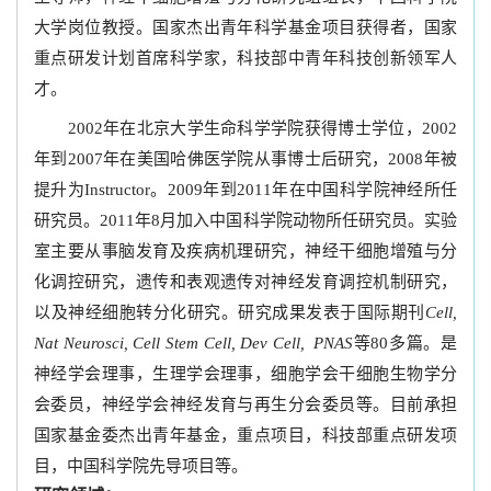
大学岗位教授。国家杰出青年科学基金项目获得者，国家
重点研发计划首席科学家，科技部中青年科技创新领军人
才。
2002年在北京大学生命科学学院获得博士学位，2002
年到2007年在美国哈佛医学院从事博士后研究，2008年被
提升为Instructor。2009年到2011年在中国科学院神经所任
研究员。2011年8月加入中国科学院动物所任研究员。实验
室主要从事脑发育及疾病机理研究，神经干细胞增殖与分
化调控研究，遗传和表观遗传对神经发育调控机制研究，
以及神经细胞转分化研究。研究成果发表于国际期刊
Cell,
Nat Neurosci, Cell Stem Cell, Dev Cell,
PNAS
等80多篇。是
神经学会理事，生理学会理事，细胞学会干细胞生物学分
会委员，神经学会神经发育与再生分会委员等。目前承担
国家基金委杰出青年基金，重点项目，科技部重点研发项
目，中国科学院先导项目等。