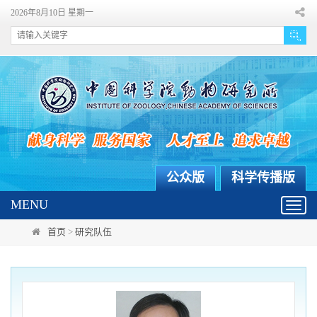
2026年8月10日 星期一
公众版
科学传播版
MENU
Toggl
navig
首页
>
研究队伍