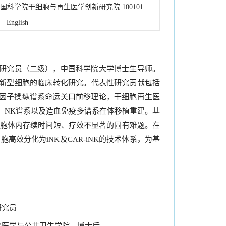
国科学院干细胞与再生医学创新研究院 100101
English
研究员（二级），中国科学院大学博士生导师。
新型细胞的临床转化研究。代表性研究贡献包括
录因子操纵谱系命运关口前移理论，干细胞再生医
系、NK谱系以及造血免疫多谱系在体移植重建。基
K细胞体内存续时间短、疗效不显著的固有难题。在
效分化为iNK及CAR-iNK的技术体系，为基
研究员