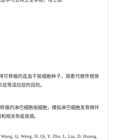
迪逊医学与公共卫生学院，博士后
导获得可移植的造血干祖细胞种子，探索代替传统骨
炎症等适应症的目的。
得可移植的淋巴细胞祖细胞，模拟淋巴细胞发育微环
肿瘤和相关免疫疾病。
. Wang, Q. Weng, H. Qi, Y. Zhu, L. Liu, D. Huang,