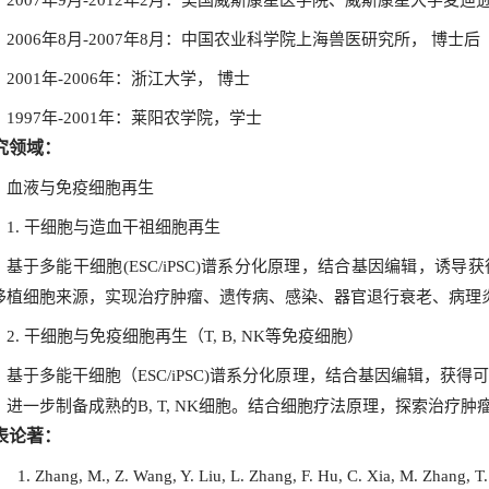
2007年9月-2012年2月：美国威斯康星医学院、威斯康星大学麦
2006年8月-2007年8月：中国农业科学院上海兽医研究所， 博士后
2001年-2006年：浙江大学， 博士
1997年-2001年：莱阳农学院，学士
究领域：
血液与免疫细胞再生
1. 干细胞与造血干祖细胞再生
基于多能干细胞(ESC/iPSC)谱系分化原理，结合基因编辑，诱
移植细胞来源，实现治疗肿瘤、遗传病、感染、器官退行衰老、病理
2. 干细胞与免疫细胞再生（T, B, NK等免疫细胞）
基于多能干细胞（ESC/iPSC)谱系分化原理，结合基因编辑，获
，进一步制备成熟的B, T, NK细胞。结合细胞疗法原理，探索治疗
表论著：
Zhang, M., Z. Wang, Y. Liu, L. Zhang, F. Hu, C. Xia, M. Zhang, T