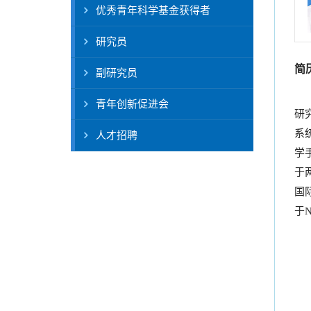
优秀青年科学基金获得者
研究员
简
副研究员
青年创新促进会
研
系
人才招聘
学
于
国
于