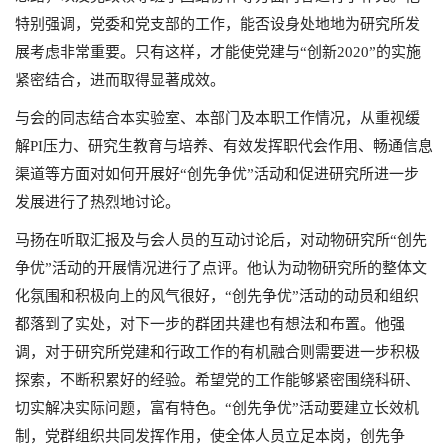
特别强调，党委和党支部的工作，能否设身处地地为研究所发
展考虑非常重要。只有这样，才能使党建与“创新2020”的实施
紧密结合，进而取得显著成效。
与会的同志结合本实验室、本部门及本职工作情况，从重视缓
解PI压力、研究生教育与培养、有效发挥职代会作用、畅通信息
渠道等方面对如何开展好“创先争优”活动和促进研究所进一步
发展进行了热烈地讨论。
马扬在听取汇报及与会人员的互动讨论后，对动物研究所“创先
争优”活动的开展情况进行了点评。他认为动物研究所的整体文
化氛围和积极向上的风气很好，“创先争优”活动的动员和组织
都落到了实处，对下一步的群团共建也有想法和布置。他强
调，对于研究所党建和行政工作的有机融合则需要进一步积极
探索，不断积累好的经验。希望党的工作能够紧密围绕科研、
切实解决实际问题，富有特色。“创先争优”活动要建立长效机
制，党群组织共同发挥作用，使全体人员立足本岗，创先争