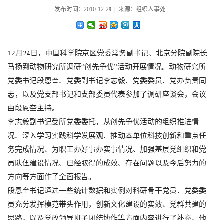
发布时间：2010-12-29 | 来源：组织人事处
12月24日，中国科学院京区党委常务副书记、北京分院副院长
马扬到动物研究所调研“创先争优”活动开展情况。动物研究所
党委书记段恩奎、党委副书记李志毅、党委委员、党办负责同
志，以及党支部书记和支部委员代表参加了调研座谈会，会议
由段恩奎主持。
李志毅副书记受所党委委托，从创先争优活动的组织推进情
况、深入学习实践科学发展观、推动本单位科技创新和重点任
务完成情况、为职工办好事办实事情况、加强基层党组织和党
员队伍建设情况、已经取得的成效、存在问题以及今后努力的
方向等方面作了全面报告。
段恩奎书记通过一些统计数据和实例对科研骨干党员、党委委
员充分发挥模范带头作用，创新文化建设的实效、党群共建的
思路，以及党政领导班子团结协作等方面内容进行了补充。他