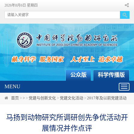
2026年8月6日 星期四
公众版
科学传播版
MENU
Toggl
navig
首页
>
>
>
党建与创新文化
>
党建文化活动
>
2017年及以前党建活动
马扬到动物研究所调研创先争优活动开
展情况并作点评