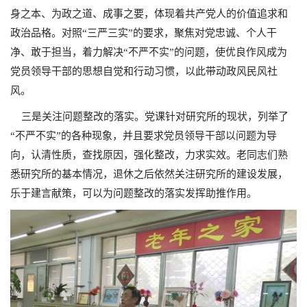
身之本、为政之道、成事之要，体现着共产党人的价值追求和
政治品格。对照“三严三实”的要求，聚焦对党忠诚、个人干
净、敢于担当，着力解决“不严不实”的问题，使优良作风成为
党员领导干部的思想自觉和行动习惯，以此带动政风民风社
风。
三是关注问题整改的落实。党课针对研究所的现状，列举了
“不严不实”的各种现象，并且要求党员领导干部以问题为导
向，认清性质，查找原因，强化整改，力求实效。老同志们熟
悉研究所的基本情况，退休之后依然关注研究所的建设发展，
乐于建言献策，可以为问题整改的落实发挥助推作用。