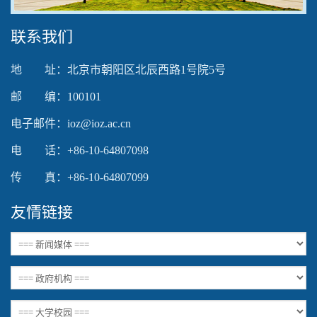
联系我们
地 址：北京市朝阳区北辰西路1号院5号
邮 编：100101
电子邮件：ioz@ioz.ac.cn
电 话：+86-10-64807098
传 真：+86-10-64807099
友情链接