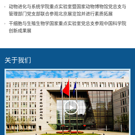
动物进化与系统学院重点实验室暨国家动物博物馆党总支与
管理部门党支部联合参观北京展览馆并进行素质拓展
干细胞与生殖生物学国家重点实验室党总支参观中国科学院
创新成果展
关于我们
Play
Video