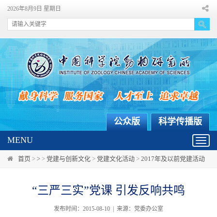
2026年8月9日 星期日
公众版
科学传播版
MENU
Toggl
navig
首页
>
>
>
党建与创新文化
>
党建文化活动
>
2017年及以前党建活动
“三严三实”党课 引发反响共鸣
发布时间：2015-08-10 | 来源：党委办公室