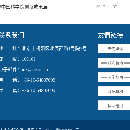
观中国科学院创新成果展
2017-11-07
联系我们
友情链接
地 址：北京市朝阳区北辰西路1号院5号
邮 编：100101
电子邮件：ioz@ioz.ac.cn
电 话：+86-10-64807098
传 真：+86-10-64807099
科学院动物研究所 备案序号：
京ICP备05064604号