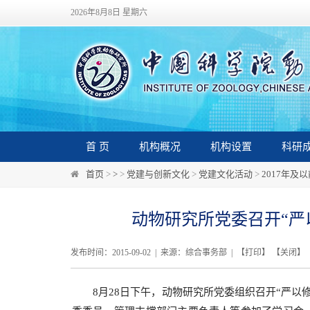
2026年8月8日 星期六
首 页
机构概况
机构设置
科研
首页
>
>
>
党建与创新文化
>
党建文化活动
>
2017年及
动物研究所党委召开“严
发布时间：2015-09-02 | 来源：综合事务部 | 【
打印
】 【
关闭
】
8
月
28
日下午，动物研究所党委组织召开“严以