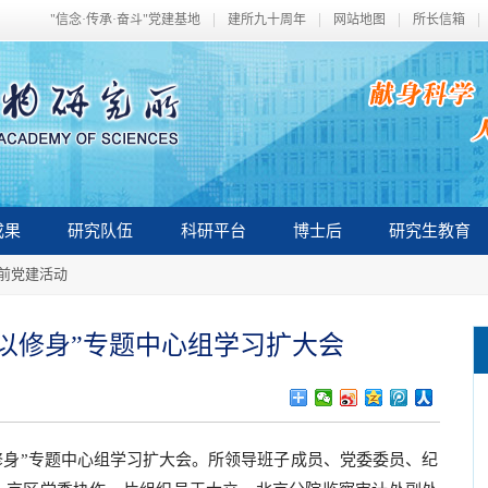
"信念·传承·奋斗"党建基地
建所九十周年
网站地图
所长信箱
成果
研究队伍
科研平台
博士后
研究生教育
以前党建活动
以修身”专题中心组学习扩大会
修身”专题中心组学习扩大会。所领导班子成员、党委委员、纪