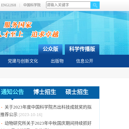
ENGLISH
中国科学院
公众版
科学传播版
党建与创新文化
出版物
信息公开
中国科学院动物研究所国家动物博物馆文创商店
通知公告
博士招生
硕士招生
招租比选公告
[2023-12-18]
关于2023年度中国科学院杰出科技成就奖的拟
推荐公示
[2023-10-16]
动物研究所关于2023年中秋国庆期间持续抓好
纠“四风”树新风工作的通知
[2023-09-26]