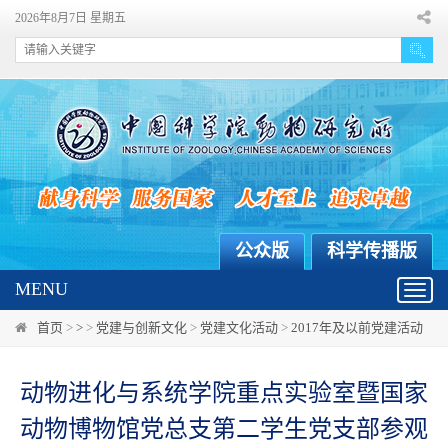
2026年8月7日 星期五
公众版
科学传播版
MENU
Toggl
navig
首页
>
>
>
党建与创新文化
>
党建文化活动
>
2017年及以前党建活动
动物进化与系统学院重点实验室暨国家
动物博物馆党总支第二学生党支部参观