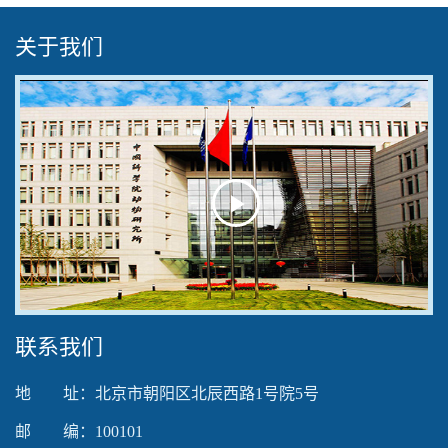
关于我们
Play
Video
联系我们
地 址：北京市朝阳区北辰西路1号院5号
邮 编：100101