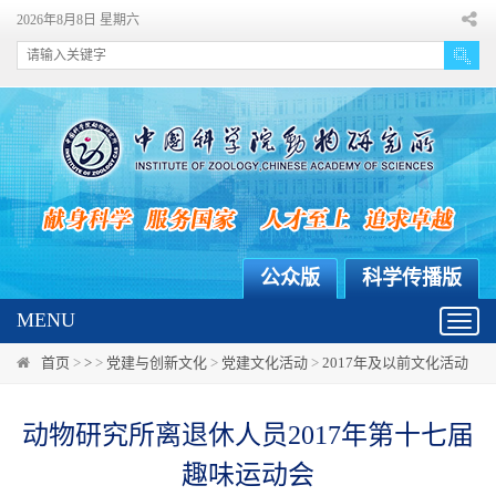
2026年8月8日 星期六
公众版
科学传播版
MENU
Toggl
navig
首页
>
>
>
党建与创新文化
>
党建文化活动
>
2017年及以前文化活动
动物研究所离退休人员2017年第十七届
趣味运动会