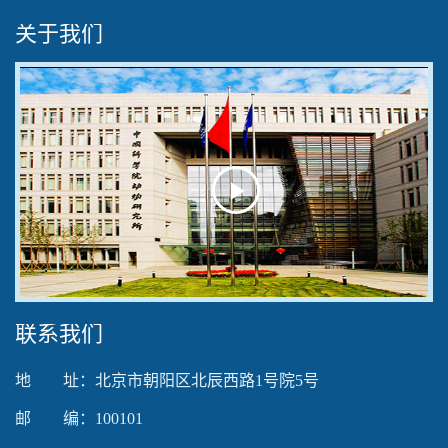
关于我们
Play
Video
联系我们
地 址：北京市朝阳区北辰西路1号院5号
邮 编：100101