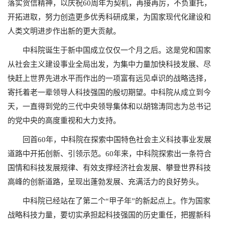
落实贺信精神，以庆祝60周年为契机，再接再厉，不负重托，
开拓进取，努力创造更多优秀科研成果，为国家现代化建设和
人类文明进步作出新的更大贡献。
中科院诞生于新中国成立仅仅一个月之后。这是党和国家
从社会主义建设事业全局出发，为集中力量加快科技发展、尽
快赶上世界先进水平而作出的一项富有远见卓识的战略选择，
寄托着老一辈领导人科技强国的殷切期望。中科院从成立到今
天，一直得到党的三代中央领导集体和以胡锦涛同志为总书记
的党中央的高度重视和大力支持。
回首60年，中科院在探索中国特色社会主义科技事业发展
道路中开拓创新、引领示范。60年来，中科院探索出一条符合
国情和科技发展规律、有效支撑经济社会发展、攀登世界科技
高峰的创新道路，呈现出蓬勃发展、充满活力的良好势头。
中科院已经站在了第二个“甲子年”的新起点上。作为国家
战略科技力量，要切实承担起科技强国的历史重任，把握新科