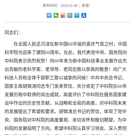
发布时间：2010-01-08 | 来源：
同志们：
在全国人民还沉浸在新中国60华诞的喜庆气氛之时，中国
科学院也迎来了建院60周年。在此，我代表党中央、国务院向
中科院表示热烈祝贺！向60年来为新中国科技事业发展作出杰
出贡献的老科学家、老领导、老同志致以崇高的敬意！向广大
科技人员和全体干部职工致以诚挚的问候！中共中央总书记、
国家主席胡锦涛同志专门发来贺信，充分肯定了中科院在60年
发展历程中取得的突出成就，高度评价了中科院在服务国家建
设中作出的历史性贡献，从战略和全局的高度，对中科院未来
的发展提出了希望和要求。胡锦涛总书记的贺信，体现了党中
央、国务院对中科院的高度重视、亲切关怀和殷切期望，为中
科院的发展指明了方向。希望中科院认真学习领会、深入贯彻