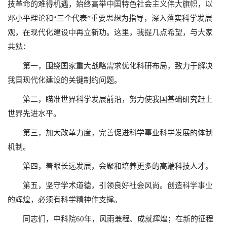
技革命的难得机遇，始终高举中国特色社会主义伟大旗帜，以
邓小平理论和“三个代表”重要思想为指导，深入落实科学发展
观，在现代化建设中再立新功。这里，我提几点希望，与大家
共勉：
第一，围绕国家重大战略需求优化科研布局，致力于解决
我国现代化建设的关键制约问题。
第二，瞄准世界科学发展前沿，努力使我国基础研究赶上
世界先进水平。
第三，加大改革力度，完善促进科学事业科学发展的体制
机制。
第四，着眼长远发展，会聚和培养更多的高端科技人才。
第五，坚守学术道德，引领良好社会风尚。创造科学事业
的辉煌，必须有科学精神作支撑。
同志们，中科院60年，风雨兼程、成就辉煌；在新的征程