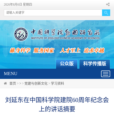
2026年8月6日 星期四
公众版
科学传播版
MENU
Toggl
navig
首页
>
>
>
党建与创新文化
>
学习资料
刘延东在中国科学院建院60周年纪念会
上的讲话摘要