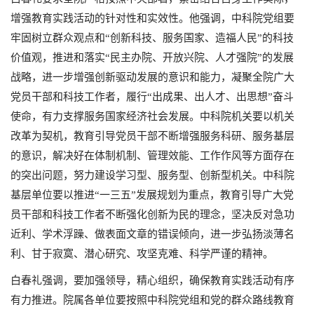
增强教育实践活动的针对性和实效性。他强调，中科院党组要
牢固树立群众观点和“创新科技、服务国家、造福人民”的科技
价值观，推进和落实“民主办院、开放兴院、人才强院”的发展
战略，进一步增强创新驱动发展的意识和能力，凝聚全院广大
党员干部和科技工作者，履行“出成果、出人才、出思想”奋斗
使命，有力支撑服务国家经济社会发展。中科院机关要以机关
改革为契机，教育引导党员干部不断增强服务科研、服务基层
的意识，解决好在体制机制、管理效能、工作作风等方面存在
的突出问题，努力建设学习型、服务型、创新型机关。中科院
基层单位要以推进“一三五”发展规划为重点，教育引导广大党
员干部和科技工作者不断强化创新为民的理念，坚决反对急功
近利、学术浮躁、做表面文章的错误倾向，进一步弘扬淡薄名
利、甘于寂寞、潜心研究、攻坚克难、科学严谨的精神。
白春礼强调，要加强领导，精心组织，确保教育实践活动有序
有力推进。院属各单位要按照中科院党组和党的群众路线教育