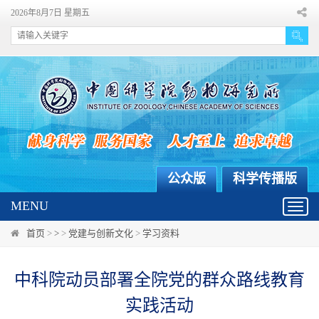
2026年8月7日 星期五
公众版
科学传播版
MENU
Toggl
navig
首页
>
>
>
党建与创新文化
>
学习资料
中科院动员部署全院党的群众路线教育
实践活动