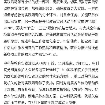
实践活动领导小组的统一部署，高度重视，切实把教育实践活
动摆在突出位置，加强组织领导，确保取得更大实效。一方面
通盘考虑教育实践活动的每个环节，对重点任务、关键环节作
出周密安排；另一方面把开展教育实践活动与扎实推进“创新
2020”、落实本单位“一三五”规划有机结合起来，与完成全年各
项重点任务有机结合起来。要通过教育实践活动激励党员干部
履职尽责，促进科技工作者强化宗旨、牢记使命，把党员干部
在活动中激发出来的工作热情和进取精神，转化为推进科技创
新各项工作的强大动力和实际行动。
中科院教育实践活动从7月初开始，11月结束。7月11日，中科
院党组夏季扩大会议专题审议通过了《中国科学院关于开展党
的群众路线教育实践活动的总体实施方案》，重点对院党组及
院机关的教育实践活动做了安排，同时对院属各单位的活动做
了部署。白春礼强调，院属各单位要根据该《方案》内容，结
合本单位实际，制定具体实施方案，在中科院党组、院机关启
动后压茬推进，在8月下旬前全部完成动员部署。