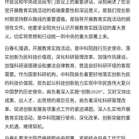
作会议和中央政治局专门会议上的重要讲话，深刻阐述了在全
党开展教育实践活动的极端重要性和深远意义，是我们党在新
时期坚持群众路线的重要遵循，是指导开展教育实践活动的纲
领性文件。他要求全院充分认识开展教育实践活动的重大意
义，切实将思想和行动统一到中央的重大部署上来。
白春礼强调，开展教育实践活动，是中科院践行历史使命、落
实创新为民科技价值观，深化科研管理改革、加强作风建设，
加强科研道德建设和廉洁自律教育、营造良好科研环境的客观
需要。作为国家科研机构，中科院肩负着更好地落实创新为民
的科技价值观、担负起以科技创新助力实现中华民族伟大复兴
中国梦的历史使命，肩负着深入实施“创新2020”，又好又快出
成果、出人才、出思想的艰巨任务，肩负着深化科研管理改
革、促进创新发展各项重点工作的紧迫课题。深入扎实地开展
教育实践活动，是中科院履行使命、深化改革、创新突破的重
大机遇、难得契机。
白春礼要求全院严格按照中央部署，紧密结合自身工作实际，