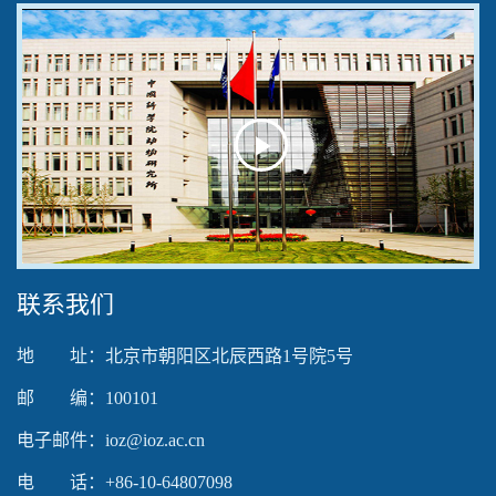
Play
Video
联系我们
地 址：北京市朝阳区北辰西路1号院5号
邮 编：100101
电子邮件：ioz@ioz.ac.cn
电 话：+86-10-64807098