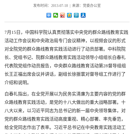
发布时间：2013-07-18 | 来源：党委办公室
7月15日，中国科学院认真贯彻落实中央党的群众路线教育实践
活动工作会议和中央政治局专门会议精神，以视频会议的形式
对全院党的群众路线教育实践活动进行了动员部署。中科院院
长、党组书记、院群众路线教育实践活动领导小组组长白春礼
代表院党组作动员报告，中央群众路线教育活动第28督导组组
长王正福出席会议并讲话，副组长徐振寰对督导组工作进行了
介绍和说明。
白春礼指出，在全党开展以为民务实清廉为主要内容的党的群
众路线教育实践活动，是党的十八大做出的重大战略部署。十
八大以来，以习近平同志为总书记的新一届中央领导集体，对
党的群众路线教育实践活动高度重视、精心部署、率先垂范，
给全党同志作出了表率。习近平总书记在中央教育实践活动工