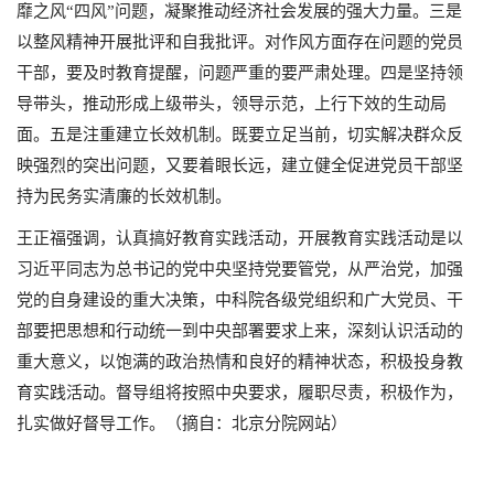
靡之风“四风”问题，凝聚推动经济社会发展的强大力量。三是
以整风精神开展批评和自我批评。对作风方面存在问题的党员
干部，要及时教育提醒，问题严重的要严肃处理。四是坚持领
导带头，推动形成上级带头，领导示范，上行下效的生动局
面。五是注重建立长效机制。既要立足当前，切实解决群众反
映强烈的突出问题，又要着眼长远，建立健全促进党员干部坚
持为民务实清廉的长效机制。
王正福强调，认真搞好教育实践活动，开展教育实践活动是以
习近平同志为总书记的党中央坚持党要管党，从严治党，加强
党的自身建设的重大决策，中科院各级党组织和广大党员、干
部要把思想和行动统一到中央部署要求上来，深刻认识活动的
重大意义，以饱满的政治热情和良好的精神状态，积极投身教
育实践活动。督导组将按照中央要求，履职尽责，积极作为，
扎实做好督导工作。（摘自：北京分院网站）