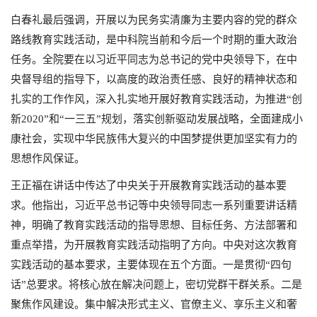
白春礼最后强调，开展以为民务实清廉为主要内容的党的群众
路线教育实践活动，是中科院当前和今后一个时期的重大政治
任务。全院要在以习近平同志为总书记的党中央领导下，在中
央督导组的指导下，以高度的政治责任感、良好的精神状态和
扎实的工作作风，深入扎实地开展好教育实践活动，为推进“创
新2020”和“一三五”规划，落实创新驱动发展战略，全面建成小
康社会，实现中华民族伟大复兴的中国梦提供更加坚实有力的
思想作风保证。
王正福在讲话中传达了中央关于开展教育实践活动的基本要
求。他指出，习近平总书记等中央领导同志一系列重要讲话精
神，明确了教育实践活动的指导思想、目标任务、方法部署和
重点举措，为开展教育实践活动指明了方向。中央对这次教育
实践活动的基本要求，主要体现在五个方面。一是贯彻“四句
话”总要求。将核心放在解决问题上，密切党群干群关系。二是
聚焦作风建设。集中解决形式主义、官僚主义、享乐主义和奢