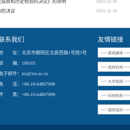
大成就和历史经验的决议》的说明
2021-11-16
验的决议
2021-11-16
联系我们
友情链接
地 址：北京市朝阳区北辰西路1号院5号
邮 编：100101
电子邮件：ioz@ioz.ac.cn
电 话：+86-10-64807098
传 真：+86-10-64807099