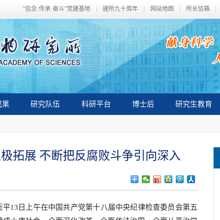
"信念·传承·奋斗"党建基地
建所九十周年
网站地图
所长信箱
成果
研究队伍
科研平台
博士后
研究生教育
极拓展 不断把反腐败斗争引向深入
近平
13
日上午在中国共产党第十八届中央纪律检查委员会第五