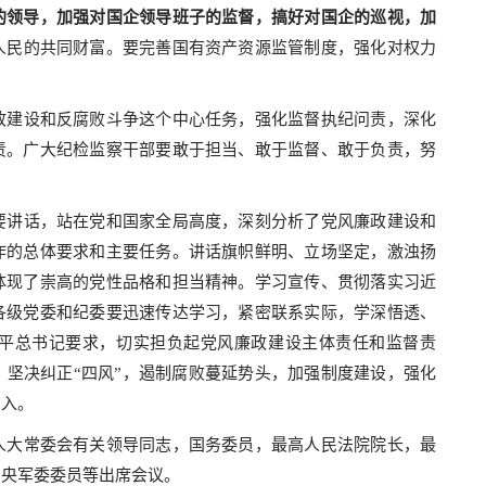
的领导，加强对国企领导班子的监督，搞好对国企的巡视，加
人民的共同财富。要完善国有资产资源监管制度，强化对权力
政建设和反腐败斗争这个中心任务，强化监督执纪问责，深化
责。广大纪检监察干部要敢于担当、敢于监督、敢于负责，努
要讲话，站在党和国家全局高度，深刻分析了党风廉政建设和
作的总体要求和主要任务。讲话旗帜鲜明、立场坚定，激浊扬
体现了崇高的党性品格和担当精神。学习宣传、贯彻落实习近
各级党委和纪委要迅速传达学习，紧密联系实际，学深悟透、
平总书记要求，切实担负起党风廉政建设主体责任和监督责
，坚决纠正
“
四风
”
，遏制腐败蔓延势头，加强制度建设，强化
深入。
人大常委会有关领导同志，国务委员，最高人民法院院长，最
中央军委委员等出席会议。