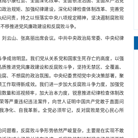
建成小康社会、全面深化改革、全面依法治国、全面从严治党
和政治规矩、加强纪律建设，深化纪律检查体制改革、完善党
执纪问责，持之以恒落实中央八项规定精神，坚决遏制腐败现
定不移推进党风廉政建设和反腐败斗争。
、刘云山、张高丽出席会议。中共中央政治局常委、中央纪律
斗争成效明显。我们党从关系党和国家生死存亡的高度，以强
品质推进党风廉政建设和反腐败斗争，坚持无禁区、全覆盖、
能腐、不想腐的政治氛围。中央纪委贯彻党中央决策部署，聚
项工作取得新成效。我们进一步加大反腐败斗争力度，加强党
组数量和巡视频率，加大治本力度，锐意推进纪律检查体制改
荣等严重违纪违法案件，向世人证明中国共产党敢于直面问
我净化、自我革新。全党必须牢记，反对腐败是党心民心所
。
的问题看，反腐败斗争形势依然严峻复杂，主要是在实现不敢