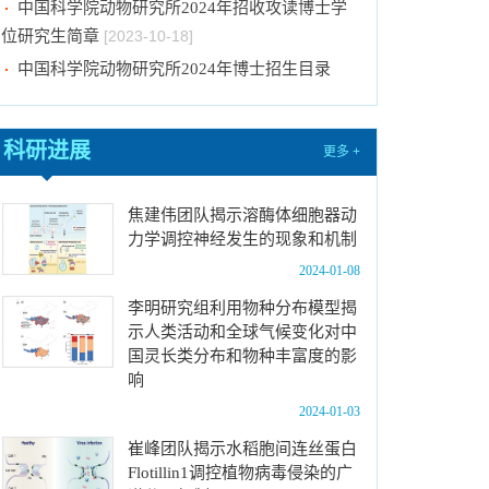
位研究生简章
[2023-10-18]
中国科学院动物研究所2024年博士招生目录
[2023-10-18]
2024年招收推荐免试硕士（含直博）研究生第
四批拟录取结果公示
[2023-10-17]
科研进展
更多 +
关于2023年度中国科学院杰出科技成就奖的拟
推荐公示
[2023-10-16]
焦建伟团队揭示溶酶体细胞器动
中国科学院动物研究所2024年推免生放弃拟录
力学调控神经发生的现象和机制
取资格公示
[2023-10-07]
2024-01-08
关于拟通过中国科学院提名2023年度国家科学
李明研究组利用物种分布模型揭
技术奖项目的公示
[2024-01-03]
示人类活动和全球气候变化对中
中国科学院动物研究所国家动物博物馆文创商店
国灵长类分布和物种丰富度的影
招租比选公告
[2023-12-18]
响
中国科学院动物研究所2024年招收春季入学博
2024-01-03
士研究生拟录取结果公示
[2023-12-01]
崔峰团队揭示水稻胞间连丝蛋白
Flotillin1调控植物病毒侵染的广
中国科学院动物研究所2024年招收攻读博士学