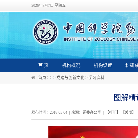
2026年8月7日 星期五
首 页
机构概况
机构设置
科研
首页
>
>
>
党建与创新文化
>
学习资料
图解精
发布时间：2018-05-04 | 来源：党委办公室 | 【
打印
】 【
关闭
】