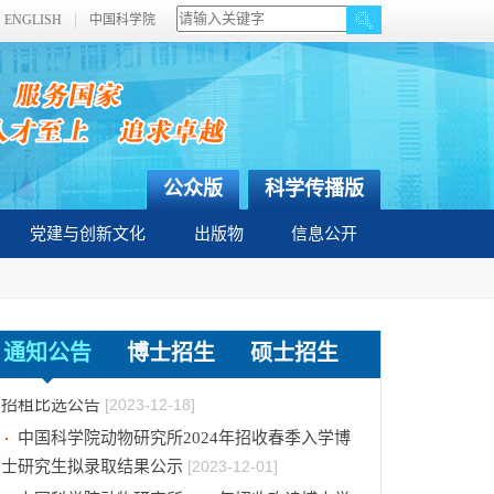
ENGLISH
中国科学院
公众版
科学传播版
党建与创新文化
出版物
信息公开
关于拟通过中国科学院提名2023年度国家科学
技术奖项目的公示
[2024-01-03]
通知公告
博士招生
硕士招生
中国科学院动物研究所国家动物博物馆文创商店
招租比选公告
[2023-12-18]
中国科学院动物研究所2024年招收春季入学博
士研究生拟录取结果公示
[2023-12-01]
中国科学院动物研究所2024年招收攻读博士学