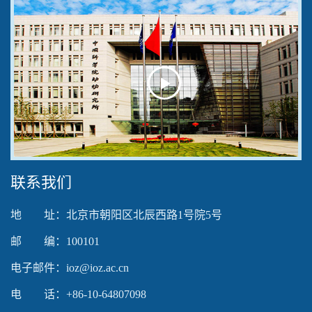
Play
Video
联系我们
地 址：北京市朝阳区北辰西路1号院5号
邮 编：100101
电子邮件：ioz@ioz.ac.cn
电 话：+86-10-64807098