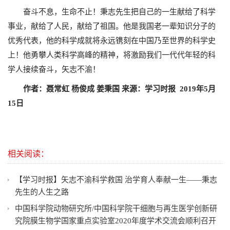
奋斗不息，生命不止！秉志先生把自己的一生献给了科学
事业，献给了人民，献给了祖国。他是我国老一辈知识分子的
优秀代表，他的科学成就将永远镌刻在中国乃至世界的科学史
上！他勇攀人类科学高峰的精神，将激励我们一代代年轻的科
学人接续奋斗，矢志不渝！
作者：聂常虹
杨俊成
姜秉国
来源：学习时报
2019
年
5
月
15
日
相关阅读：
【学习时报】矢志不渝科学救国 治学育人奉献一生——秉志
先生的人生之路
中国科学院动物研究所/中国科学院干细胞与再生医学创新研
究院膜生物学国家重点实验室2020年度学术交流会顺利召开