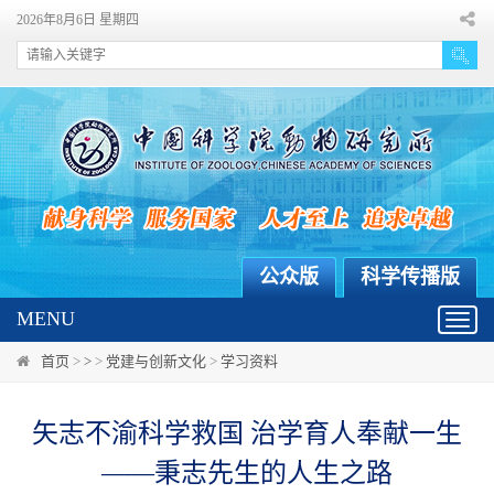
2026年8月6日 星期四
公众版
科学传播版
MENU
Toggl
navig
首页
>
>
>
党建与创新文化
>
学习资料
矢志不渝科学救国 治学育人奉献一生
——秉志先生的人生之路