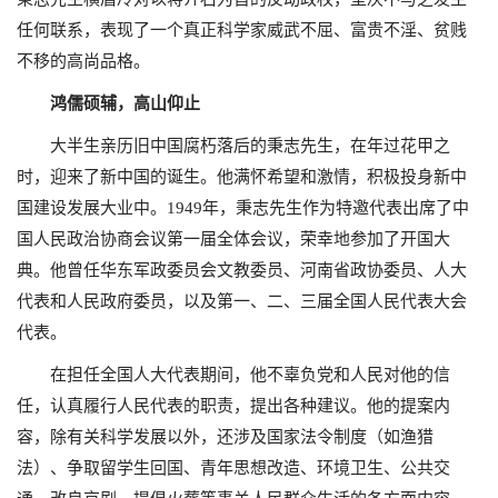
任何联系，表现了一个真正科学家威武不屈、富贵不淫、贫贱
不移的高尚品格。
鸿儒硕辅，高山仰止
大半生亲历旧中国腐朽落后的秉志先生，在年过花甲之
时，迎来了新中国的诞生。他满怀希望和激情，积极投身新中
国建设发展大业中。
1949
年，秉志先生作为特邀代表出席了中
国人民政治协商会议第一届全体会议，荣幸地参加了开国大
典。他曾任华东军政委员会文教委员、河南省政协委员、人大
代表和人民政府委员，以及第一、二、三届全国人民代表大会
代表。
在担任全国人大代表期间，他不辜负党和人民对他的信
任，认真履行人民代表的职责，提出各种建议。他的提案内
容，除有关科学发展以外，还涉及国家法令制度（如渔猎
法）、争取留学生回国、青年思想改造、环境卫生、公共交