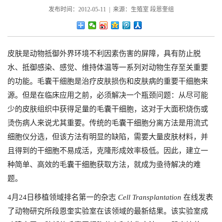
发布时间：2012-05-11 | 来源：生殖室 段恩奎组
皮肤是动物抵御外界环境不利因素伤害的屏障，具有防止脱
水、抵御感染、感觉、维持体温等一系列对动物生存至关重要
的功能。毛囊干细胞是治疗皮肤损伤和皮肤病的重要干细胞来
源。但是在临床应用之前，必须解决一个瓶颈问题：从尽可能
少的皮肤组织中获得足量的毛囊干细胞，这对于大面积烧伤或
烫伤病人来说尤其重要。传统的毛囊干细胞分离方法是用流式
细胞仪分选，但该方法有明显的缺陷，需要大量皮肤材料，并
且得到的干细胞不易成活，克隆形成效率极低。因此，建立一
种简单、高效的毛囊干细胞获取方法，就成为亟待解决的难
题。
4月24日移植领域排名第一的杂志
Cell Transplantation
在线发表
了动物研究所段恩奎实验室在该领域的最新结果。该实验室成