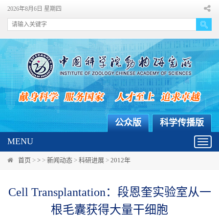
2026年8月6日 星期四
公众版
科学传播版
MENU
Toggl
navig
首页
>
>
>
新闻动态
>
科研进展
>
2012年
Cell Transplantation：段恩奎实验室从一
根毛囊获得大量干细胞