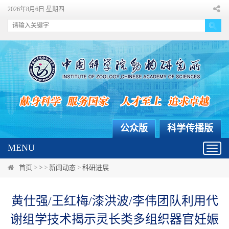
2026年8月6日 星期四
公众版
科学传播版
MENU
Toggl
navig
首页
>
>
>
新闻动态
>
科研进展
黄仕强/王红梅/漆洪波/李伟团队利用代
谢组学技术揭示灵长类多组织器官妊娠