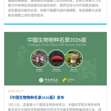
脑膜由硬脑膜、蛛网膜和软脑膜三层结构构成，长期以来被认为主
要为中枢神经系统提供机械性保护、营养支持与内环境稳态维持。
这些基础功能的实现，依赖于脑膜内成纤维细胞、免疫细胞与血管
相关细胞之间形成的复杂...
2026-05-27
《中国生物物种名录2026版》发布
5月22日，适逢第26个国际生物多样性日，中国科学院生物多样性
委员会在中国科学院植物研究所召开中国生物物种编目研讨会，线