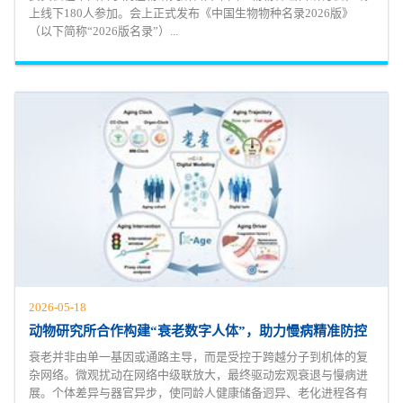
上线下180人参加。会上正式发布《中国生物物种名录2026版》
（以下简称“2026版名录”）...
2026-05-18
动物研究所合作构建“衰老数字人体”，助力慢病精准防控
衰老并非由单一基因或通路主导，而是受控于跨越分子到机体的复
杂网络。微观扰动在网络中级联放大，最终驱动宏观衰退与慢病进
展。个体差异与器官异步，使同龄人健康储备迥异、老化进程各有