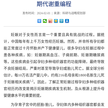
期代谢重编程
发布时间：2024-02-01 | 来源：科研与战略规划部
妊娠对于女性而言是一个重要且具有挑战的过程。据统
计，中国每年有上千万女性经历妊娠。然而，并非所有孕妇都
能正常度过十月怀胎并产下健康婴儿，很多孕妇在妊娠过程中
患各种疾病，如：妊娠期高血压、子痫前期、妊娠期糖尿病
等。这些疾病会引起孕妇多种组织器官的功能障碍，最终导致
不良妊娠结局，严重时甚至导致孕妇或胎儿死亡。据全球分析
估计，每10万名活产婴儿中，约有216名母亲和1800名新生儿死
1
,2
于妊娠相关疾病
。因此，了解正常妊娠过程孕妇多种组织器
官经历的改变是揭示妊娠期疾病发生机制，及从根源上提升母
婴健康水平的重要前提。
为孕育子宫中的胚胎/胎儿，孕妇体内多种组织器官都会发