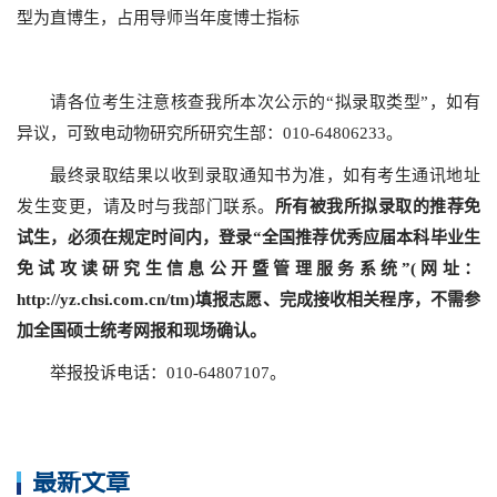
型为直博生，占用导师当年度博士指标
请各位考生注意核查我所本次公示的“拟录取类型”，如有
异议，可致电动物研究所研究生部：010-64806233。
最终录取结果以收到录取通知书为准，如有考生通讯地址
发生变更，请及时与我部门联系。
所有被我所拟录取的推荐免
试生，必须在规定时间内，登录
“
全国推荐优秀应届本科毕业生
免试攻读研究生信息公开暨管理服务系统
”(
网址：
http://yz.chsi.com.cn/tm
)
填报志愿、完成接收相关程序，不需参
加全国硕士统考网报和现场确认。
举报投诉电话：010-64807107。
最新文章