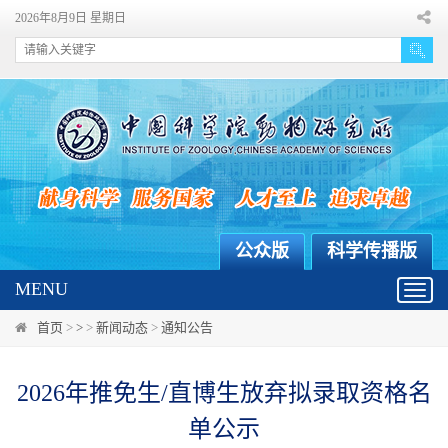
2026年8月9日 星期日
公众版
科学传播版
MENU
Toggl
navig
首页
>
>
>
新闻动态
>
通知公告
2026年推免生/直博生放弃拟录取资格名
单公示