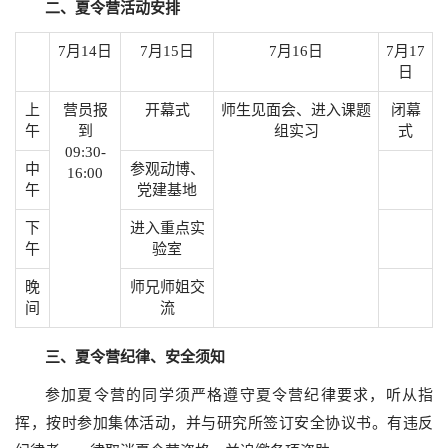
二、夏令营活动安排
7月14日
7月15日
7月16日
7月17
日
上
营员报
开幕式
师生见面会、进入课题
闭幕
午
到
组实习
式
09:30-
中
参观动博、
16:00
午
党建基地
下
进入重点实
午
验室
晚
师兄师姐交
间
流
三、夏令营纪律、安全须知
参加夏令营的同学须严格遵守夏令营纪律要求，听从指
挥，按时参加集体活动，并与研究所签订安全协议书。有违反