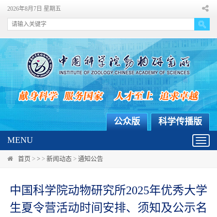
2026年8月7日 星期五
公众版
科学传播版
MENU
Toggl
navig
首页
>
>
>
新闻动态
>
通知公告
中国科学院动物研究所2025年优秀大学
生夏令营活动时间安排、须知及公示名